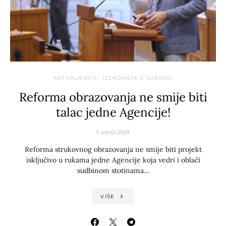
AKTUALNOSTI
IZLAGANJA U SABORU
Reforma obrazovanja ne smije biti
talac jedne Agencije!
9. srpnja 2024.
Reforma strukovnog obrazovanja ne smije biti projekt
isključivo u rukama jedne Agencije koja vedri i oblači
sudbinom stotinama…
VIŠE