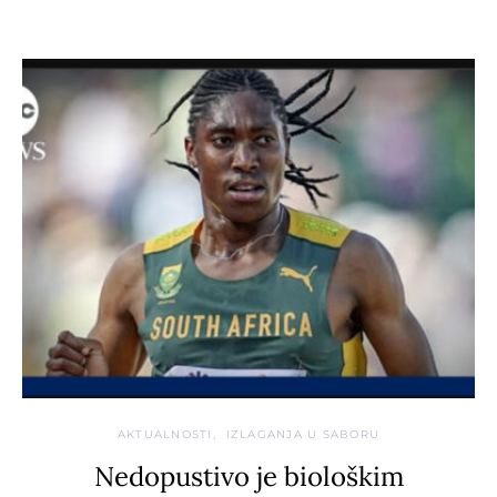
AKTUALNOSTI
IZLAGANJA U SABORU
Nedopustivo je biološkim