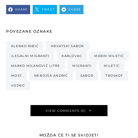
SHARE
TWEET
SHARE
POVEZANE OZNAKE
ALENKO RIBIĆ
HRVATSKI SABOR
ILEGALNI MIGRANTI
KARLOVAC
MARIN MILETIĆ
MARKO MILANOVIĆ LITRE
MIGRANTI
MILETIĆ
MOST
NEBOJŠA ANDRIĆ
SABOR
TROSKOT
VOJNIĆ
VIEW COMMENTS (0)
MOŽDA ĆE TI SE SVIDJETI