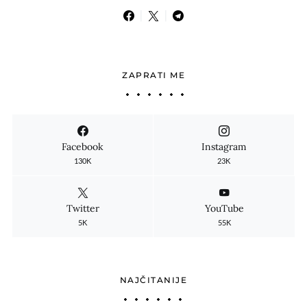
ZAPRATI ME
Facebook
Instagram
130K
23K
Twitter
YouTube
5K
55K
NAJČITANIJE