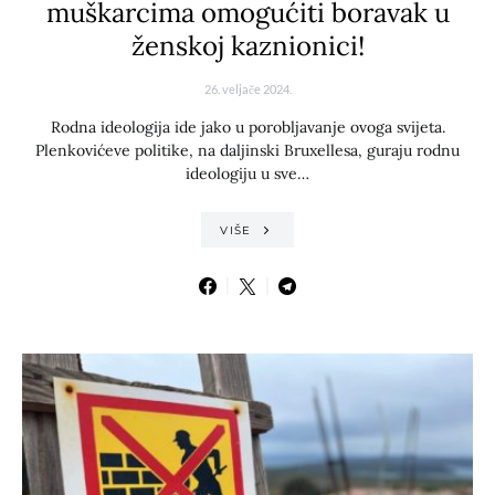
muškarcima omogućiti boravak u
ženskoj kaznionici!
26. veljače 2024.
Rodna ideologija ide jako u porobljavanje ovoga svijeta.
Plenkovićeve politike, na daljinski Bruxellesa, guraju rodnu
ideologiju u sve…
VIŠE