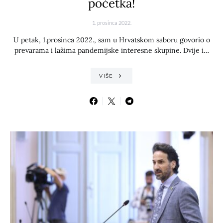
početka!
1. prosinca 2022.
U petak, 1.prosinca 2022., sam u Hrvatskom saboru govorio o
prevarama i lažima pandemijske interesne skupine. Dvije i…
VIŠE