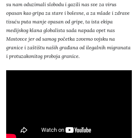
su nam oduzimali slobodu i gazili nas sve za virus
opasan kao gripa za stare i bolesne, a za mlade i zdrave
tisuću puta manje opasan od gripe, ta ista ekipa
medijskog klana globalista sada napada opet nas
Mostovce jer od samog početka zovemo vojsku na
granice i zaštištu naših građana od ilegalnih migranata
i protuzakonitog proboja granice.