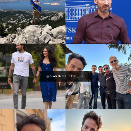
@MARINMILETIC_