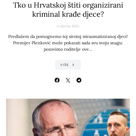
Tko u Hrvatskoj štiti organizirani
kriminal krađe djece?
4. siječnja 2023.
Predlažem da pomognemo toj sirotoj istraumatiziranoj djeci!
Premijer Plenković može pokazati sada svu svoju snagu:
pozovimo roditelje ove…
VIŠE