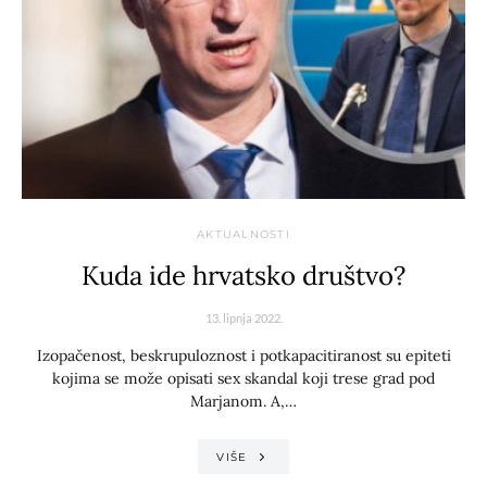
AKTUALNOSTI
Kuda ide hrvatsko društvo?
13. lipnja 2022.
Izopačenost, beskrupuloznost i potkapacitiranost su epiteti
kojima se može opisati sex skandal koji trese grad pod
Marjanom. A,…
VIŠE