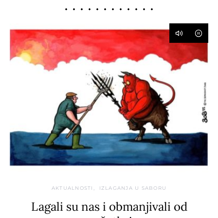
AKTUALNOSTI
IZLAGANJA U SABORU
Lagali su nas i obmanjivali od