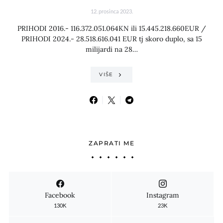
12. prosinca 2023.
PRIHODI 2016.- 116.372.051.064KN ili 15.445.218.660EUR /
PRIHODI 2024.- 28.518.616.041 EUR tj skoro duplo, sa 15
milijardi na 28…
VIŠE
ZAPRATI ME
Facebook
Instagram
130K
23K