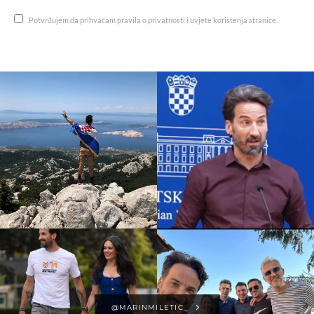
Potvrđujem da prihvaćam pravila o privatnosti i uvjete korištenja stranice.
@MARINMILETIC_