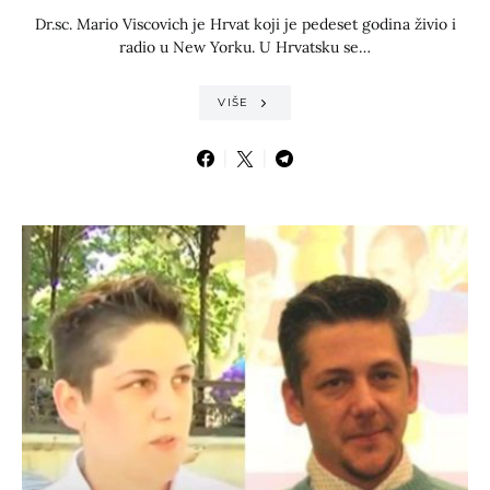
Dr.sc. Mario Viscovich je Hrvat koji je pedeset godina živio i
radio u New Yorku. U Hrvatsku se…
VIŠE