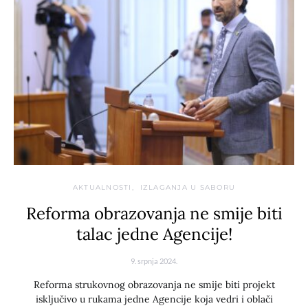
AKTUALNOSTI
IZLAGANJA U SABORU
Reforma obrazovanja ne smije biti
talac jedne Agencije!
9. srpnja 2024.
Reforma strukovnog obrazovanja ne smije biti projekt
isključivo u rukama jedne Agencije koja vedri i oblači