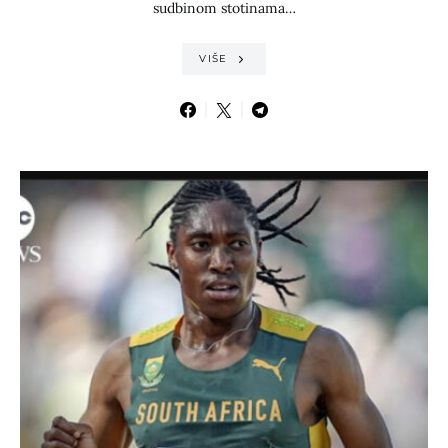
sudbinom stotinama…
VIŠE