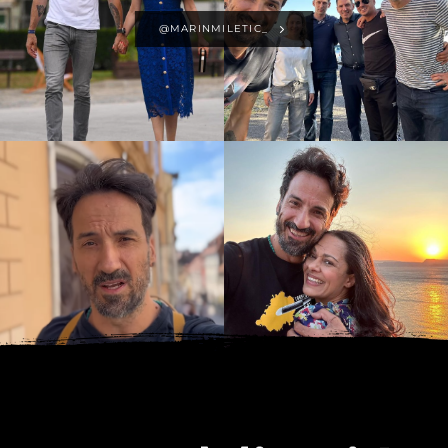
@MARINMILETIC_