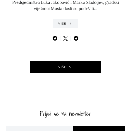
Predsjedništva Luka Jakopović i Marko Sladoljev, gradski
vijećnici Mosta došli su podržati…
VIŠE
VIŠE
Prijavi se na newsletter