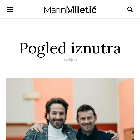
Pogled iznutra
36 objava