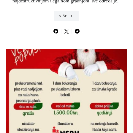
najdestruktivnijom ilegalnom gradnjom, sve odreda je…
VIŠE