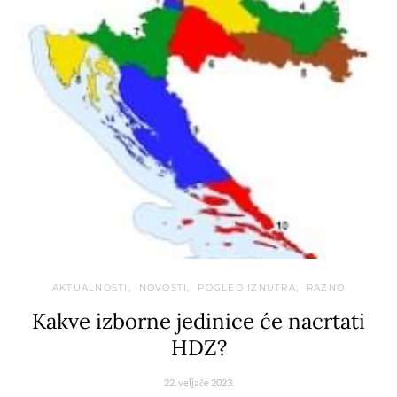
AKTUALNOSTI
NOVOSTI
POGLED IZNUTRA
RAZNO
Kakve izborne jedinice će nacrtati
HDZ?
22. veljače 2023.