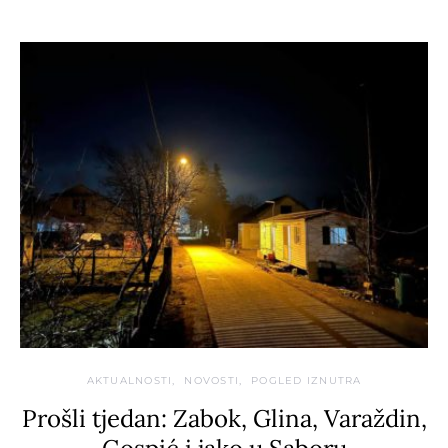
AKTUALNOSTI
NOVOSTI
POGLED IZNUTRA
Prošli tjedan: Zabok, Glina, Varaždin,