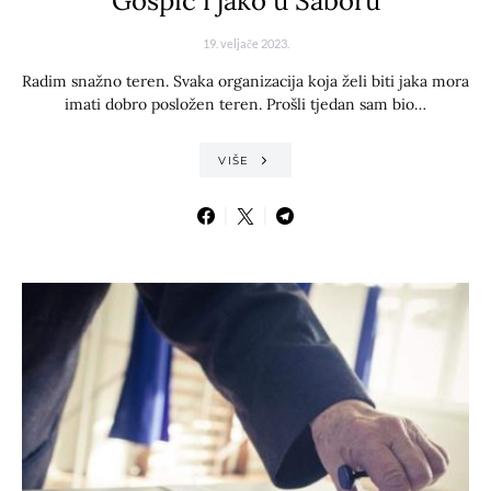
Gospić i jako u Saboru
19. veljače 2023.
Radim snažno teren. Svaka organizacija koja želi biti jaka mora
imati dobro posložen teren. Prošli tjedan sam bio…
VIŠE