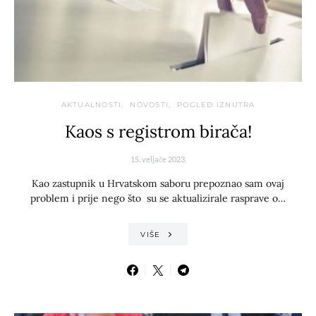
AKTUALNOSTI
NOVOSTI
POGLED IZNUTRA
Kaos s registrom birača!
15. veljače 2023.
Kao zastupnik u Hrvatskom saboru prepoznao sam ovaj
problem i prije nego što su se aktualizirale rasprave o…
VIŠE