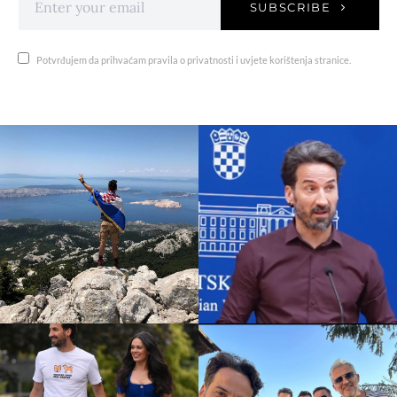
SUBSCRIBE
Potvrđujem da prihvaćam pravila o privatnosti i uvjete korištenja stranice.