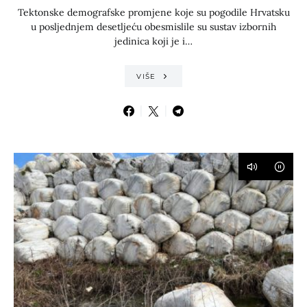
Tektonske demografske promjene koje su pogodile Hrvatsku
u posljednjem desetljeću obesmislile su sustav izbornih
jedinica koji je i…
VIŠE