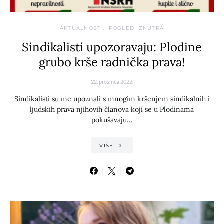
AKTUALNOSTI
POGLED IZNUTRA
Sindikalisti upozoravaju: Plodine
grubo krše radnička prava!
22. prosinca 2022.
Sindikalisti su me upoznali s mnogim kršenjem sindikalnih i
ljudskih prava njihovih članova koji se u Plodinama
pokušavaju…
VIŠE