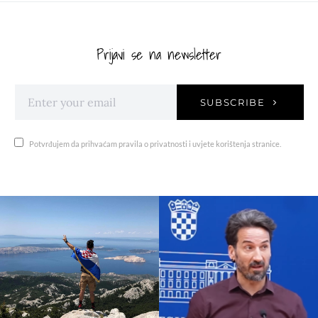
Prijavi se na newsletter
SUBSCRIBE
Potvrđujem da prihvaćam pravila o privatnosti i uvjete korištenja stranice.