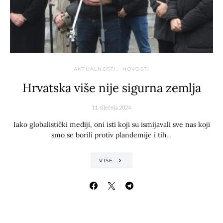
AKTUALNOSTI
NOVOSTI
Hrvatska više nije sigurna zemlja
11. siječnja 2024.
Iako globalistički mediji, oni isti koji su ismijavali sve nas koji
smo se borili protiv plandemije i tih…
VIŠE