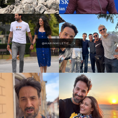
@MARINMILETIC_