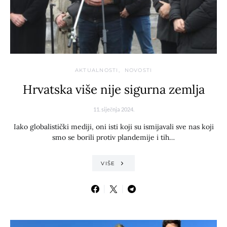
AKTUALNOSTI
NOVOSTI
Hrvatska više nije sigurna zemlja
11. siječnja 2024.
Iako globalistički mediji, oni isti koji su ismijavali sve nas koji
smo se borili protiv plandemije i tih…
VIŠE