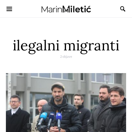
ilegalni migranti
2 objave