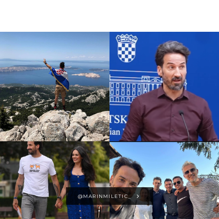
@MARINMILETIC_