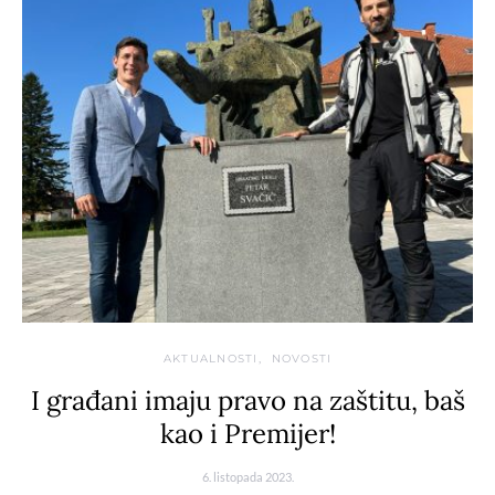
AKTUALNOSTI
NOVOSTI
I građani imaju pravo na zaštitu, baš
kao i Premijer!
6. listopada 2023.