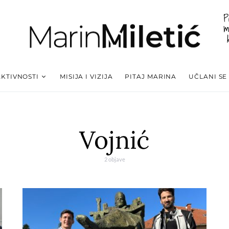
P
m
AKTIVNOSTI
MISIJA I VIZIJA
PITAJ MARINA
UČLANI SE
Vojnić
2 objave