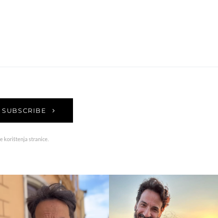
SUBSCRIBE
e korištenja stranice.