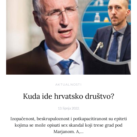
AKTUALNOSTI
Kuda ide hrvatsko društvo?
13. lipnja 2022.
Izopačenost, beskrupuloznost i potkapacitiranost su epiteti
kojima se može opisati sex skandal koji trese grad pod
Marjanom. A,…