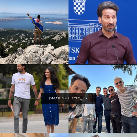
@MARINMILETIC_