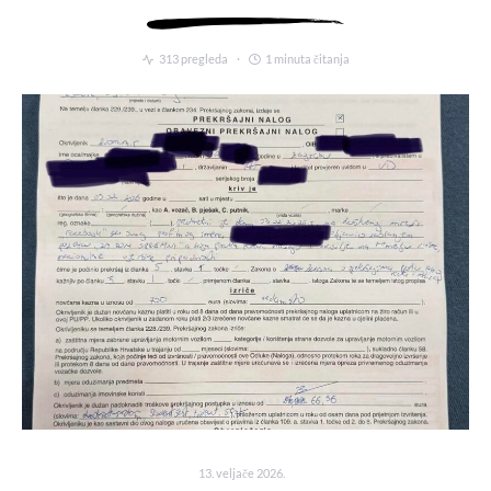
313 pregleda
1 minuta čitanja
13. veljače 2026.