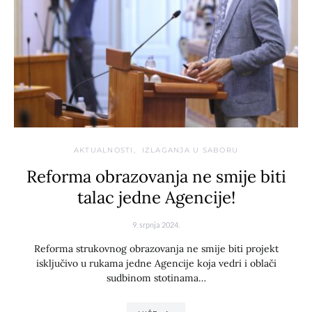
AKTUALNOSTI
IZLAGANJA U SABORU
Reforma obrazovanja ne smije biti
talac jedne Agencije!
9. srpnja 2024.
Reforma strukovnog obrazovanja ne smije biti projekt
isključivo u rukama jedne Agencije koja vedri i oblači
sudbinom stotinama…