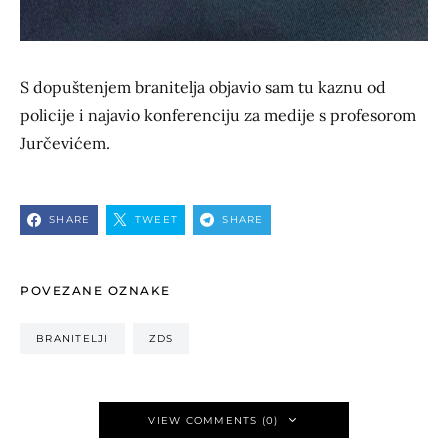
S dopuštenjem branitelja objavio sam tu kaznu od
policije i najavio konferenciju za medije s profesorom
Jurčevićem.
SHARE
TWEET
SHARE
POVEZANE OZNAKE
BRANITELJI
ZDS
VIEW COMMENTS (0)