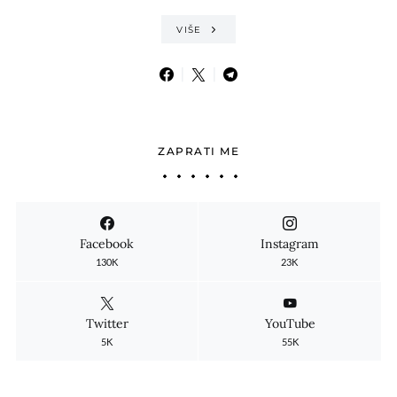
VIŠE
ZAPRATI ME
Facebook
Instagram
130K
23K
Twitter
YouTube
5K
55K