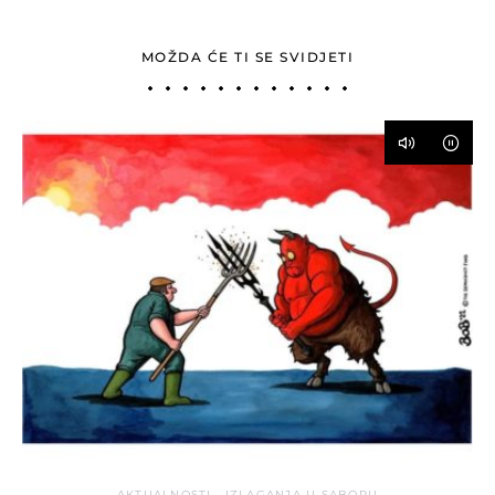
MOŽDA ĆE TI SE SVIDJETI
AKTUALNOSTI
IZLAGANJA U SABORU