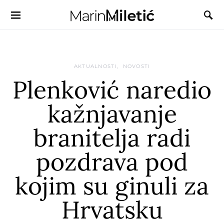
AKTUALNOSTI
NOVOSTI
Plenković naredio
kažnjavanje
branitelja radi
pozdrava pod
kojim su ginuli za
Hrvatsku