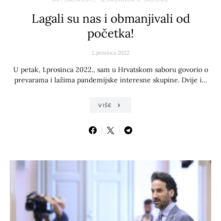
Lagali su nas i obmanjivali od
početka!
1. prosinca 2022.
U petak, 1.prosinca 2022., sam u Hrvatskom saboru govorio o
prevarama i lažima pandemijske interesne skupine. Dvije i…
VIŠE