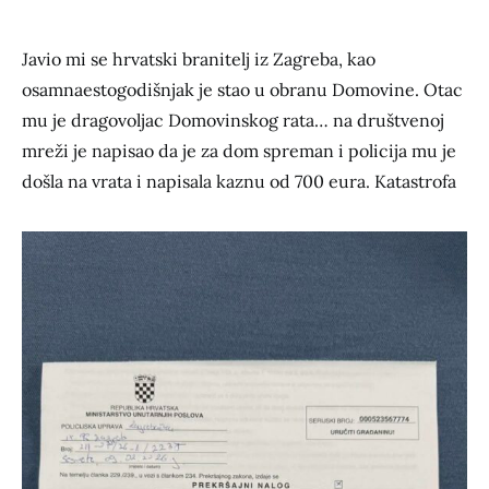
Javio mi se hrvatski branitelj iz Zagreba, kao
osamnaestogodišnjak je stao u obranu Domovine. Otac
mu je dragovoljac Domovinskog rata… na društvenoj
mreži je napisao da je za dom spreman i policija mu je
došla na vrata i napisala kaznu od 700 eura. Katastrofa