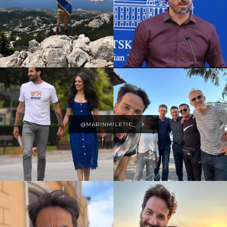
@MARINMILETIC_