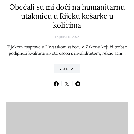
Obećali su mi doći na humanitarnu
utakmicu u Rijeku košarke u
kolicima
12. prosinca 2023.
Tijekom rasprave u Hrvatskom saboru o Zakonu koji bi trebao
podignuti kvalitetu života osoba s invaliditetom, rekao sam…
VIŠE