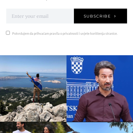
SUBSCRIBE
Potvrđujem da prihvaćam pravila o privatnosti i uvjete korištenja stranice.