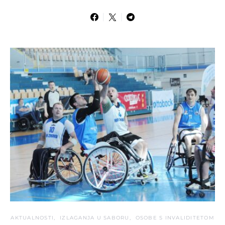
AKTUALNOSTI
IZLAGANJA U SABORU
OSOBE S INVALIDITETOM