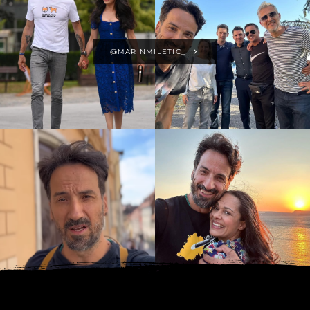
@MARINMILETIC_