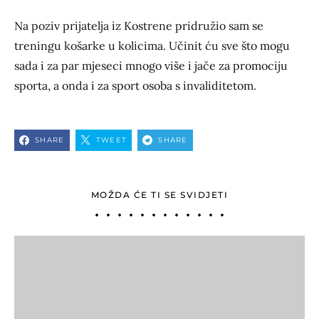
Na poziv prijatelja iz Kostrene pridružio sam se
treningu košarke u kolicima. Učinit ću sve što mogu
sada i za par mjeseci mnogo više i jače za promociju
sporta, a onda i za sport osoba s invaliditetom.
SHARE
TWEET
SHARE
MOŽDA ĆE TI SE SVIDJETI