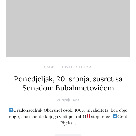
OSOBE S INVALIDITETOM
Ponedjeljak, 20. srpnja, susret sa
Senadom Bubahmetovićem
21. srpnja 2020.
Gradonačelnik Obersnel osobi 100% invaliditeta, bez obje
noge, dao stan do kojega vodi put od 41
stepenice!
Grad
Rijeka…