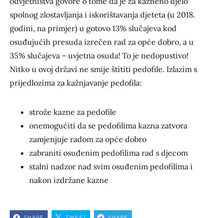
odvjetništva govore o tome da je za kazneno djelo
spolnog zlostavljanja i iskorištavanja djeteta (u 2018.
godini, na primjer) u gotovo 13% slučajeva kod
osuđujućih presuda izrečen rad za opće dobro, a u
35% slučajeva – uvjetna osuda! To je nedopustivo!
Nitko u ovoj državi ne smije štititi pedofile. Izlazim s
prijedlozima za kažnjavanje pedofila:
strože kazne za pedofile
onemogućiti da se pedofilima kazna zatvora
zamjenjuje radom za opće dobro
zabraniti osuđenim pedofilima rad s djecom
stalni nadzor nad svim osuđenim pedofilima i
nakon izdržane kazne
SHARE
TWEET
SHARE