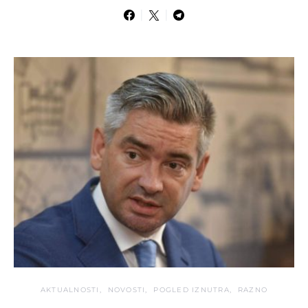
AKTUALNOSTI
NOVOSTI
POGLED IZNUTRA
RAZNO