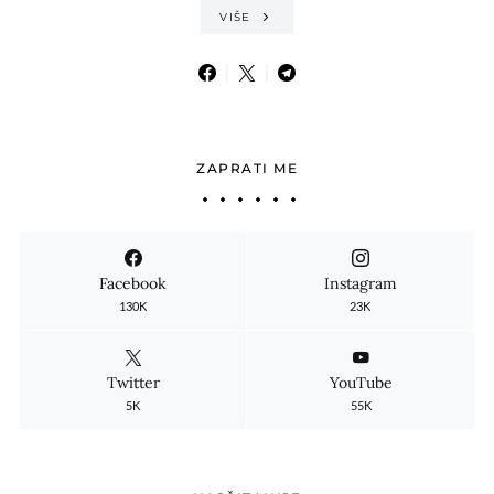
VIŠE
ZAPRATI ME
Facebook
Instagram
130K
23K
Twitter
YouTube
5K
55K