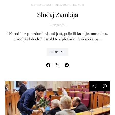
AKTUALNOSTI
NOVOSTI
RAZNO
Slučaj Zambija
6. lipnja 2023.
“Narod bez pouzdanih vijesti jest, prije ili kasnije, narod bez
temelja slobode.” Harold Joseph Laski. Sva sreća pa…
VIŠE