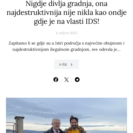
Nigdje divlja gradnja, ona
najdestruktivnija nije nikla kao ondje
gdje je na vlasti IDS!
6. veljače 2023.
Zapitamo li se gdje su u Istri područja s najvećim obujmom i
najdestruktivnijom ilegalnom gradnjom, sve odreda je…
VIŠE