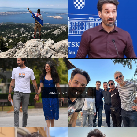
@MARINMILETIC_