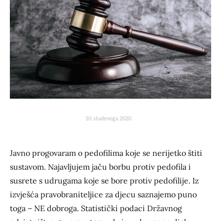
10. studenoga 2020.
Javno progovaram o pedofilima koje se nerijetko štiti
sustavom. Najavljujem jaču borbu protiv pedofila i
susrete s udrugama koje se bore protiv pedofilije. Iz
izvješća pravobraniteljice za djecu saznajemo puno
toga – NE dobroga. Statistički podaci Državnog