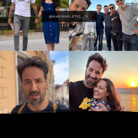
@MARINMILETIC_