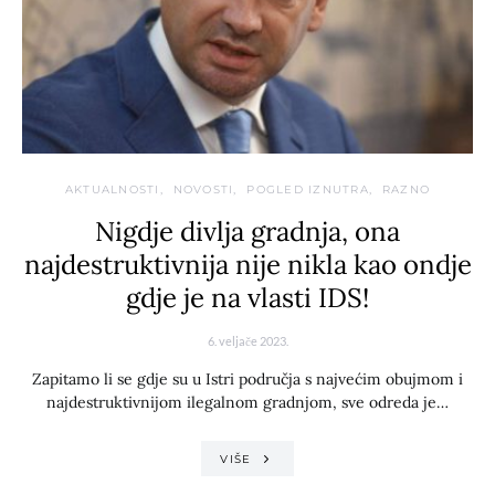
AKTUALNOSTI
NOVOSTI
POGLED IZNUTRA
RAZNO
Nigdje divlja gradnja, ona
najdestruktivnija nije nikla kao ondje
gdje je na vlasti IDS!
6. veljače 2023.
Zapitamo li se gdje su u Istri područja s najvećim obujmom i
najdestruktivnijom ilegalnom gradnjom, sve odreda je…
VIŠE