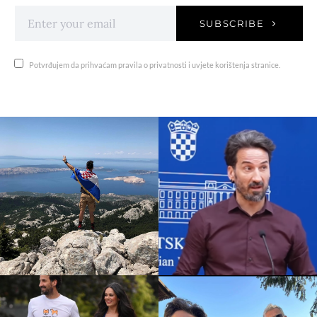
SUBSCRIBE
Potvrđujem da prihvaćam pravila o privatnosti i uvjete korištenja stranice.