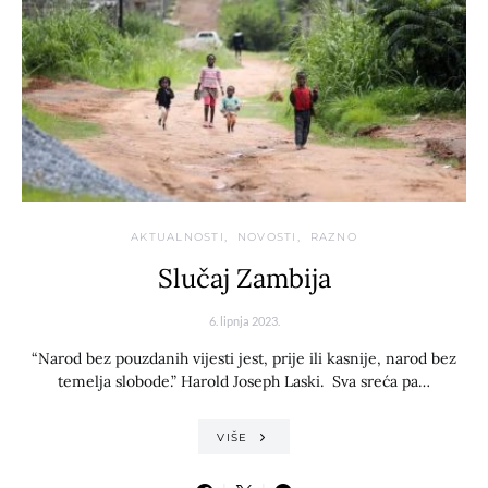
AKTUALNOSTI
NOVOSTI
RAZNO
Slučaj Zambija
6. lipnja 2023.
“Narod bez pouzdanih vijesti jest, prije ili kasnije, narod bez
temelja slobode.” Harold Joseph Laski. Sva sreća pa…
VIŠE