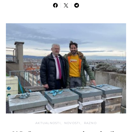
AKTUALNOSTI
NOVOSTI
RAZNO