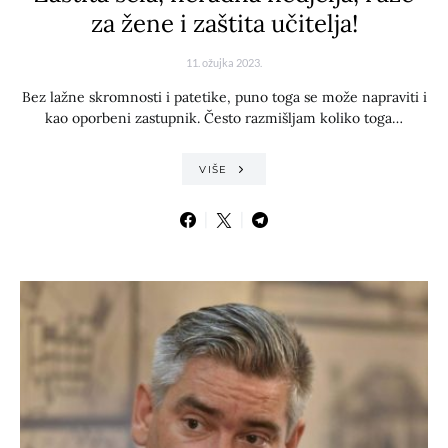
za žene i zaštita učitelja!
11. ožujka 2023.
Bez lažne skromnosti i patetike, puno toga se može napraviti i
kao oporbeni zastupnik. Često razmišljam koliko toga…
VIŠE