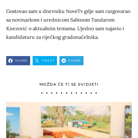
Gostovao sam u dnevniku NoveTv gdje sam razgovarao
sa novinarkom i urednicom Sabinom Tandarom
Knezović o aktualnim temama. Ujedno sam najavio i
kandidaturu za riječkog gradonačelnika.
SHARE
TWEET
SHARE
MOŽDA ĆE TI SE SVIDJETI