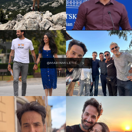
@MARINMILETIC_