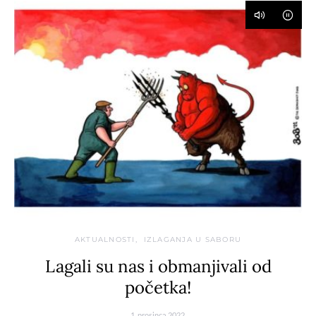
AKTUALNOSTI
IZLAGANJA U SABORU
Lagali su nas i obmanjivali od
početka!
1. prosinca 2022.