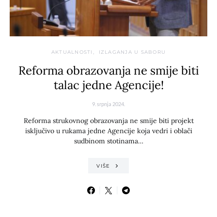
AKTUALNOSTI
IZLAGANJA U SABORU
Reforma obrazovanja ne smije biti
talac jedne Agencije!
9. srpnja 2024.
Reforma strukovnog obrazovanja ne smije biti projekt
isključivo u rukama jedne Agencije koja vedri i oblači
sudbinom stotinama…
VIŠE