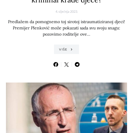
4. siječnja 2023.
Predlažem da pomognemo toj sirotoj istraumatiziranoj djeci!
Premijer Plenković može pokazati sada svu svoju snagu:
pozovimo roditelje ove…
VIŠE