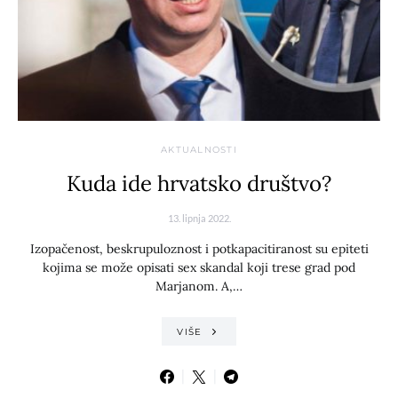
AKTUALNOSTI
Kuda ide hrvatsko društvo?
13. lipnja 2022.
Izopačenost, beskrupuloznost i potkapacitiranost su epiteti
kojima se može opisati sex skandal koji trese grad pod
Marjanom. A,…
VIŠE