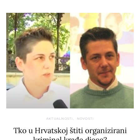
AKTUALNOSTI
NOVOSTI
Tko u Hrvatskoj štiti organizirani
kriminal krađe djece?