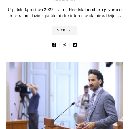
U petak, 1.prosinca 2022., sam u Hrvatskom saboru govorio o
prevarama i lažima pandemijske interesne skupine. Dvije i…
VIŠE