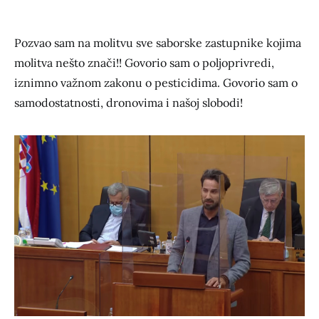
Pozvao sam na molitvu sve saborske zastupnike kojima
molitva nešto znači!! Govorio sam o poljoprivredi,
iznimno važnom zakonu o pesticidima. Govorio sam o
samodostatnosti, dronovima i našoj slobodi!