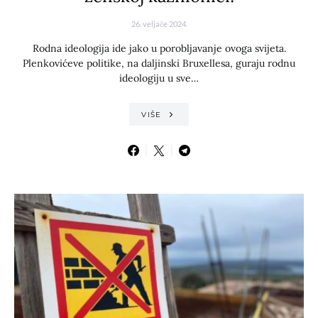
26. veljače 2024.
Rodna ideologija ide jako u porobljavanje ovoga svijeta.
Plenkovićeve politike, na daljinski Bruxellesa, guraju rodnu
ideologiju u sve…
VIŠE