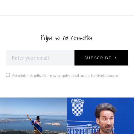
Prijavi se na newsletter
SUBSCRIBE
Potvrđujem da prihvaćam pravila o privatnosti i uvjete korištenja stranice.