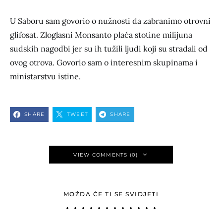
U Saboru sam govorio o nužnosti da zabranimo otrovni
glifosat. Zloglasni Monsanto plaća stotine milijuna
sudskih nagodbi jer su ih tužili ljudi koji su stradali od
ovog otrova. Govorio sam o interesnim skupinama i
ministarstvu istine.
SHARE
TWEET
SHARE
VIEW COMMENTS (0)
MOŽDA ĆE TI SE SVIDJETI