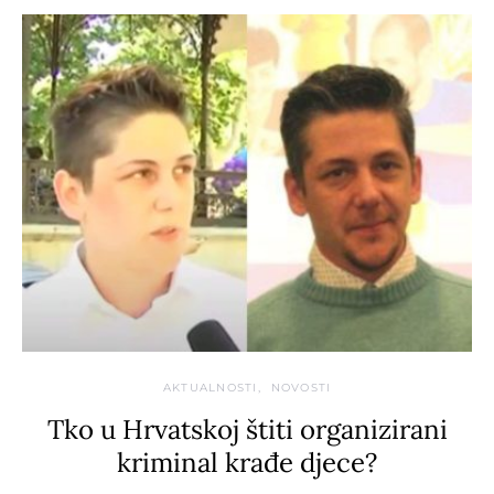
AKTUALNOSTI
NOVOSTI
Tko u Hrvatskoj štiti organizirani
kriminal krađe djece?