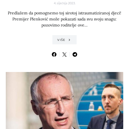
4. siječnja 2023.
Predlažem da pomognemo toj sirotoj istraumatiziranoj djeci!
Premijer Plenković može pokazati sada svu svoju snagu:
pozovimo roditelje ove…
VIŠE