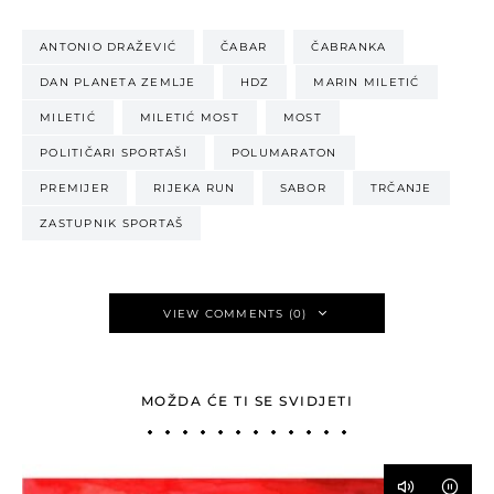
ANTONIO DRAŽEVIĆ
ČABAR
ČABRANKA
DAN PLANETA ZEMLJE
HDZ
MARIN MILETIĆ
MILETIĆ
MILETIĆ MOST
MOST
POLITIČARI SPORTAŠI
POLUMARATON
PREMIJER
RIJEKA RUN
SABOR
TRČANJE
ZASTUPNIK SPORTAŠ
VIEW COMMENTS (0)
MOŽDA ĆE TI SE SVIDJETI