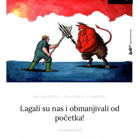
AKTUALNOSTI
IZLAGANJA U SABORU
Lagali su nas i obmanjivali od
početka!
1. prosinca 2022.