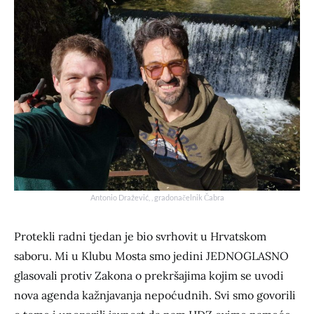
Antonio Dražević, , gradonačelnik Čabra
Protekli radni tjedan je bio svrhovit u Hrvatskom
saboru. Mi u Klubu Mosta smo jedini JEDNOGLASNO
glasovali protiv Zakona o prekršajima kojim se uvodi
nova agenda kažnjavanja nepoćudnih. Svi smo govorili