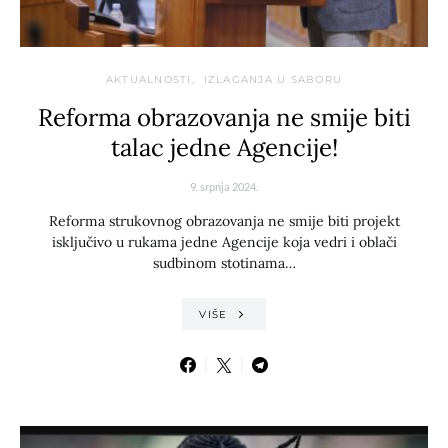
AKTUALNOSTI
IZLAGANJA U SABORU
Reforma obrazovanja ne smije biti
talac jedne Agencije!
9. srpnja 2024.
Reforma strukovnog obrazovanja ne smije biti projekt
isključivo u rukama jedne Agencije koja vedri i oblači
sudbinom stotinama…
VIŠE