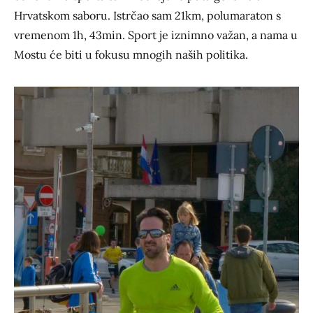
Hrvatskom saboru. Istrčao sam 21km, polumaraton s
vremenom 1h, 43min. Sport je iznimno važan, a nama u
Mostu će biti u fokusu mnogih naših politika.