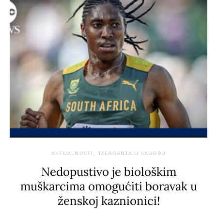
AKTUALNOSTI
IZLAGANJA U SABORU
Nedopustivo je biološkim
muškarcima omogućiti boravak u
ženskoj kaznionici!