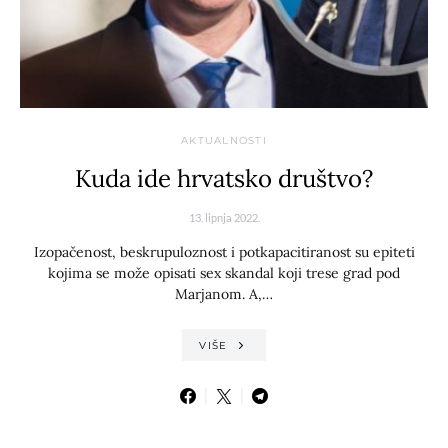
AKTUALNOSTI
Kuda ide hrvatsko društvo?
13. lipnja 2022.
Izopačenost, beskrupuloznost i potkapacitiranost su epiteti
kojima se može opisati sex skandal koji trese grad pod
Marjanom. A,…
VIŠE