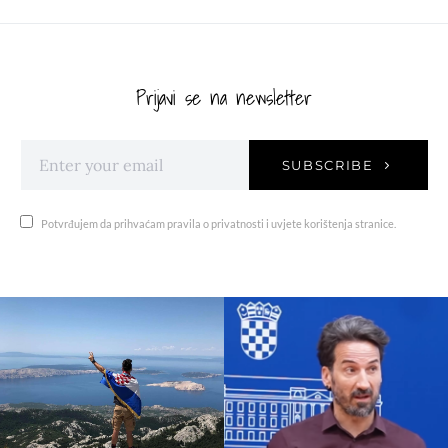
Prijavi se na newsletter
SUBSCRIBE
Potvrđujem da prihvaćam pravila o privatnosti i uvjete korištenja stranice.