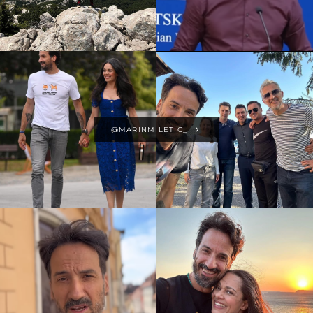
@MARINMILETIC_