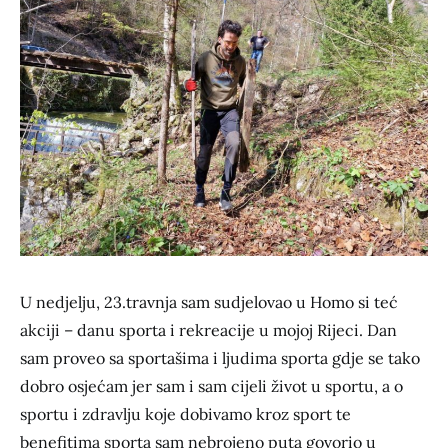
U nedjelju, 23.travnja sam sudjelovao u Homo si teć
akciji – danu sporta i rekreacije u mojoj Rijeci. Dan
sam proveo sa sportašima i ljudima sporta gdje se tako
dobro osjećam jer sam i sam cijeli život u sportu, a o
sportu i zdravlju koje dobivamo kroz sport te
benefitima sporta sam nebrojeno puta govorio u