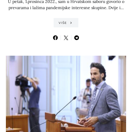
U petak, 1.prosinca 2022., sam u Hrvatskom saboru govorio o
prevarama i lažima pandemijske interesne skupine. Dvije i…
VIŠE