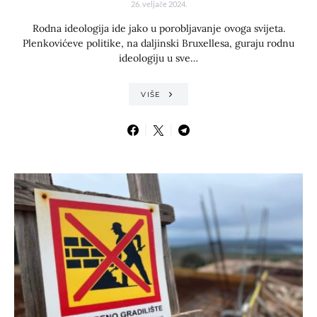
26. veljače 2024.
Rodna ideologija ide jako u porobljavanje ovoga svijeta.
Plenkovićeve politike, na daljinski Bruxellesa, guraju rodnu
ideologiju u sve…
VIŠE