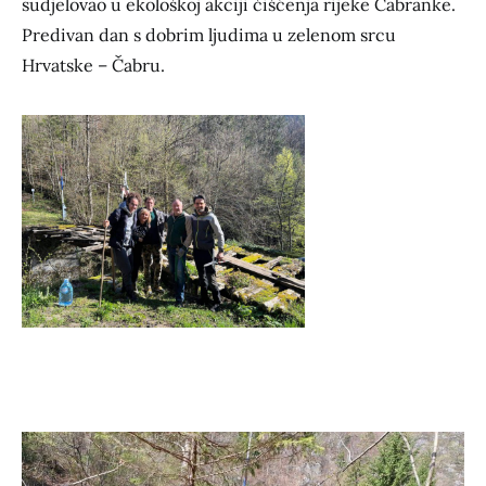
sudjelovao u ekološkoj akciji čišćenja rijeke Čabranke.
Predivan dan s dobrim ljudima u zelenom srcu
Hrvatske – Čabru.