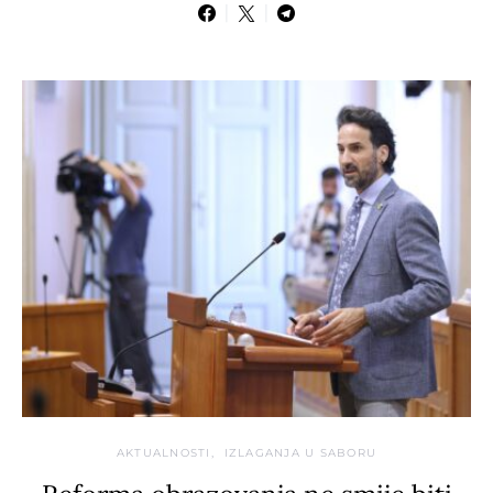
AKTUALNOSTI
IZLAGANJA U SABORU