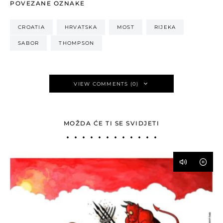
POVEZANE OZNAKE
CROATIA
HRVATSKA
MOST
RIJEKA
SABOR
THOMPSON
VIEW COMMENTS (0)
MOŽDA ĆE TI SE SVIDJETI