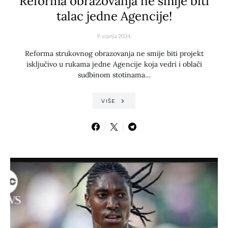
Reforma obrazovanja ne smije biti
talac jedne Agencije!
9. srpnja 2024.
Reforma strukovnog obrazovanja ne smije biti projekt
isključivo u rukama jedne Agencije koja vedri i oblači
sudbinom stotinama…
VIŠE