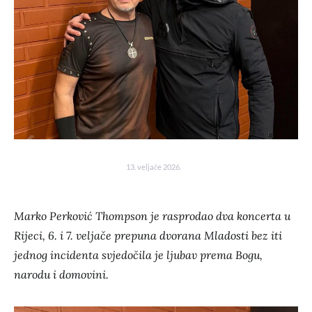
13. veljače 2026.
Marko Perković Thompson je rasprodao dva koncerta u
Rijeci, 6. i 7. veljače prepuna dvorana Mladosti bez iti
jednog incidenta svjedočila je ljubav prema Bogu,
narodu i domovini.