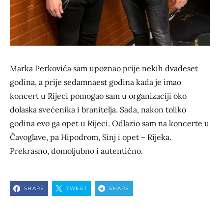
Marka Perkovića sam upoznao prije nekih dvadeset
godina, a prije sedamnaest godina kada je imao
koncert u Rijeci pomogao sam u organizaciji oko
dolaska svećenika i branitelja. Sada, nakon toliko
godina evo ga opet u Rijeci. Odlazio sam na koncerte u
Čavoglave, pa Hipodrom, Sinj i opet – Rijeka.
Prekrasno, domoljubno i autentično.
SHARE
TWEET
SHARE