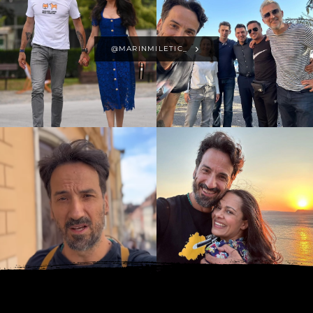
@MARINMILETIC_