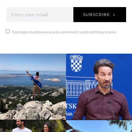
SUBSCRIBE
Potvrđujem da prihvaćam pravila o privatnosti i uvjete korištenja stranice.