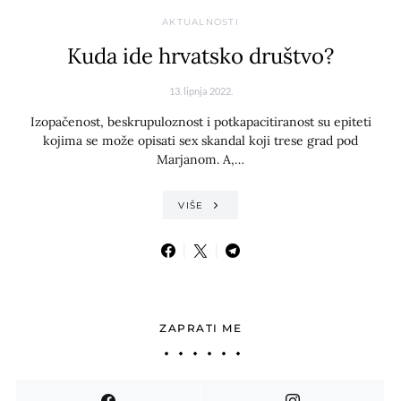
AKTUALNOSTI
Kuda ide hrvatsko društvo?
13. lipnja 2022.
Izopačenost, beskrupuloznost i potkapacitiranost su epiteti
kojima se može opisati sex skandal koji trese grad pod
Marjanom. A,…
VIŠE
ZAPRATI ME