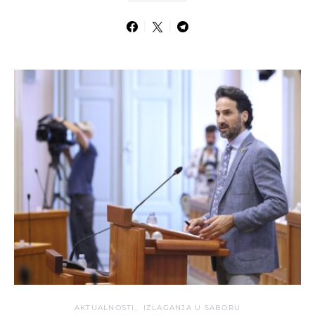
AKTUALNOSTI
IZLAGANJA U SABORU