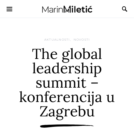
AKTUALNOSTI
NOVOSTI
The global
leadership
summit –
konferencija u
Zagrebu