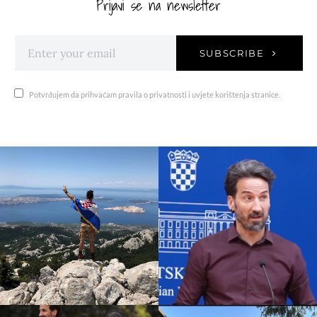
Prijavi se na newsletter
SUBSCRIBE
Potvrđujem da prihvaćam pravila o privatnosti i uvjete korištenja stranice.