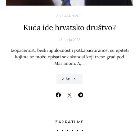
AKTUALNOSTI
Kuda ide hrvatsko društvo?
13. lipnja 2022.
Izopačenost, beskrupuloznost i potkapacitiranost su epiteti
kojima se može opisati sex skandal koji trese grad pod
Marjanom. A,…
VIŠE
ZAPRATI ME