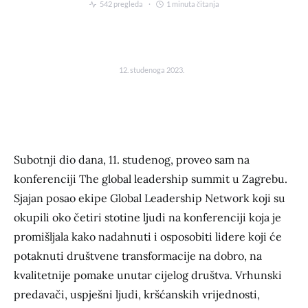
542 pregleda
1 minuta čitanja
12. studenoga 2023.
Subotnji dio dana, 11. studenog, proveo sam na
konferenciji The global leadership summit u Zagrebu.
Sjajan posao ekipe Global Leadership Network koji su
okupili oko četiri stotine ljudi na konferenciji koja je
promišljala kako nadahnuti i osposobiti lidere koji će
potaknuti društvene transformacije na dobro, na
kvalitetnije pomake unutar cijelog društva. Vrhunski
predavači, uspješni ljudi, kršćanskih vrijednosti,