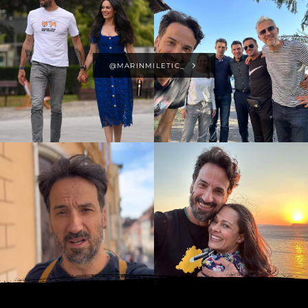
@MARINMILETIC_