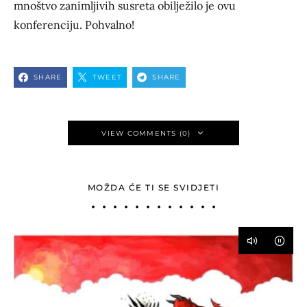
mnoštvo zanimljivih susreta obilježilo je ovu
konferenciju. Pohvalno!
SHARE
TWEET
SHARE
VIEW COMMENTS (0)
MOŽDA ĆE TI SE SVIDJETI