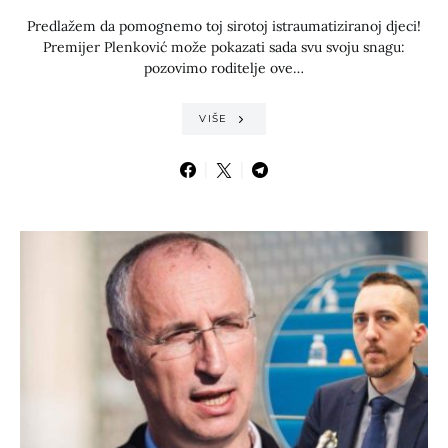
Predlažem da pomognemo toj sirotoj istraumatiziranoj djeci!
Premijer Plenković može pokazati sada svu svoju snagu:
pozovimo roditelje ove…
VIŠE