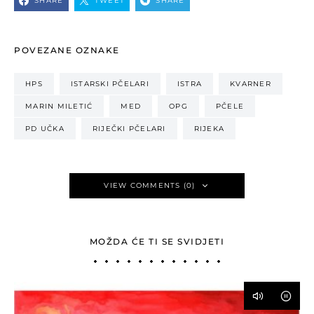
SHARE
TWEET
SHARE
POVEZANE OZNAKE
HPS
ISTARSKI PČELARI
ISTRA
KVARNER
MARIN MILETIĆ
MED
OPG
PČELE
PD UČKA
RIJEČKI PČELARI
RIJEKA
VIEW COMMENTS (0)
MOŽDA ĆE TI SE SVIDJETI