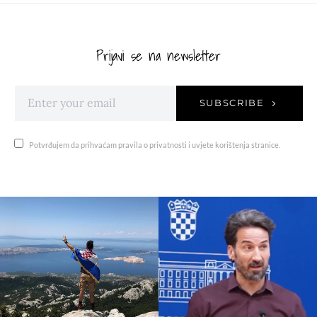
Prijavi se na newsletter
SUBSCRIBE
Potvrđujem da prihvaćam pravila o privatnosti i uvjete korištenja stranice.