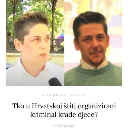
AKTUALNOSTI
NOVOSTI
Tko u Hrvatskoj štiti organizirani
kriminal krađe djece?
4. siječnja 2023.