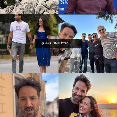
@MARINMILETIC_