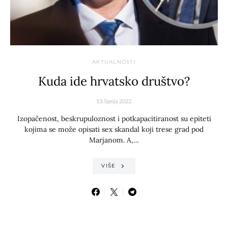
AKTUALNOSTI
Kuda ide hrvatsko društvo?
13. lipnja 2022.
Izopačenost, beskrupuloznost i potkapacitiranost su epiteti
kojima se može opisati sex skandal koji trese grad pod
Marjanom. A,…
VIŠE