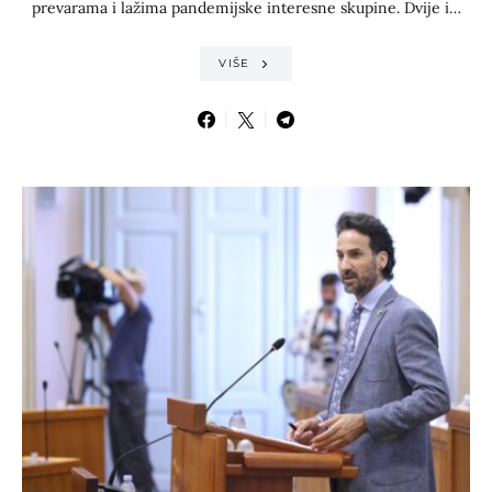
prevarama i lažima pandemijske interesne skupine. Dvije i…
VIŠE