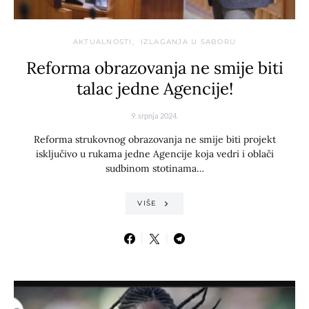
AKTUALNOSTI
IZLAGANJA U SABORU
Reforma obrazovanja ne smije biti
talac jedne Agencije!
9. srpnja 2024.
Reforma strukovnog obrazovanja ne smije biti projekt
isključivo u rukama jedne Agencije koja vedri i oblači
sudbinom stotinama…
VIŠE