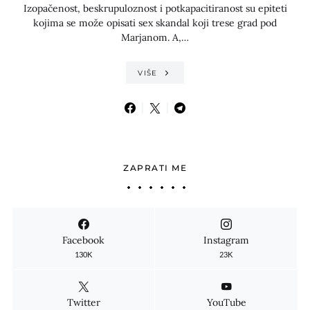
Izopačenost, beskrupuloznost i potkapacitiranost su epiteti
kojima se može opisati sex skandal koji trese grad pod
Marjanom. A,…
VIŠE
ZAPRATI ME
Facebook
Instagram
130K
23K
Twitter
YouTube