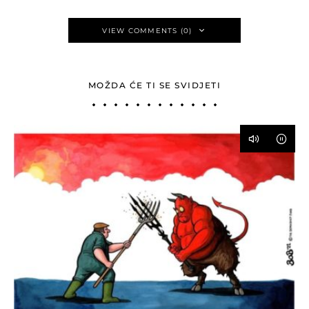
VIEW COMMENTS (0)
MOŽDA ĆE TI SE SVIDJETI