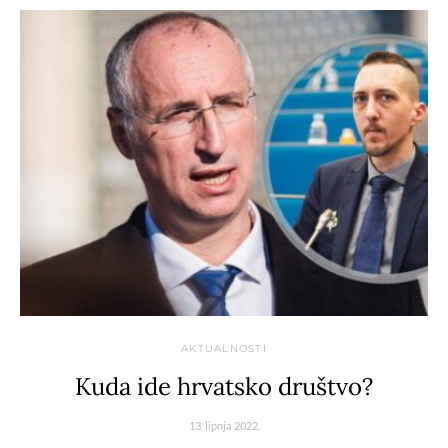
AKTUALNOSTI
Kuda ide hrvatsko društvo?
13. lipnja 2022.