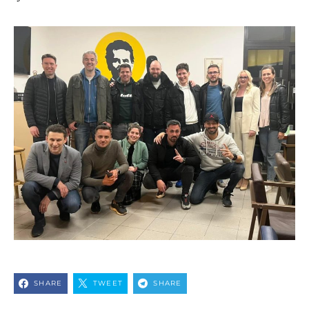
SHARE
TWEET
SHARE