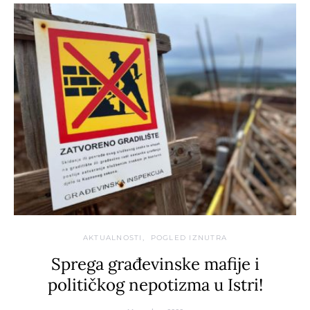
AKTUALNOSTI
POGLED IZNUTRA
Sprega građevinske mafije i
političkog nepotizma u Istri!