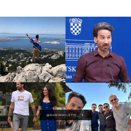
@MARINMILETIC_