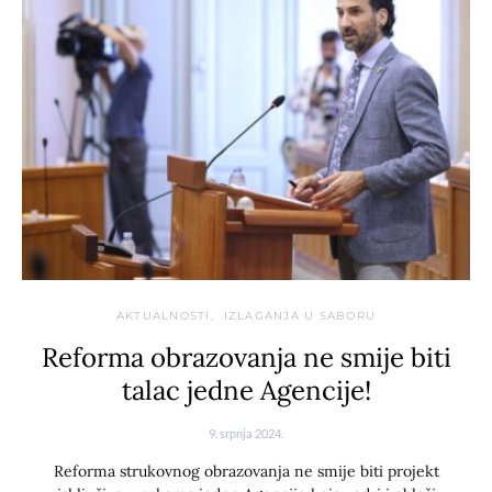
AKTUALNOSTI
IZLAGANJA U SABORU
Reforma obrazovanja ne smije biti
talac jedne Agencije!
9. srpnja 2024.
Reforma strukovnog obrazovanja ne smije biti projekt