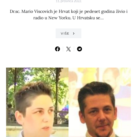
11. prosinca 2022.
Dr.sc. Mario Viscovich je Hrvat koji je pedeset godina živio i
radio u New Yorku. U Hrvatsku se…
VIŠE