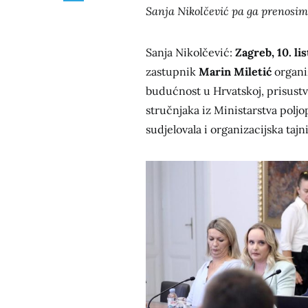
Sanja Nikolčević pa ga prenosim
Sanja Nikolčević:
Zagreb, 10. l
zastupnik
Marin Miletić
organi
budućnost u Hrvatskoj, prisustvov
stručnjaka iz Ministarstva poljo
sudjelovala i organizacijska taj