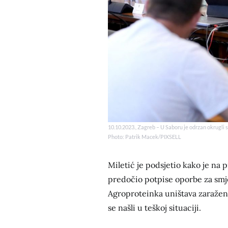
10.10.2023., Zagreb – U Saboru je odrzan okrugli s
Photo: Patrik Macek/PIXSELL
Miletić je podsjetio kako je na 
predočio potpise oporbe za smj
Agroproteinka uništava zaražene 
se našli u teškoj situaciji.