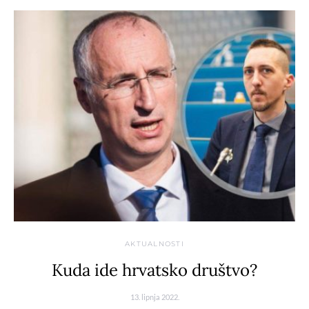
AKTUALNOSTI
Kuda ide hrvatsko društvo?
13. lipnja 2022.