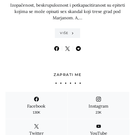
Izopačenost, beskrupuloznost i potkapacitiranost su epiteti
kojima se može opisati sex skandal koji trese grad pod
Marjanom. A,…
VIŠE
ZAPRATI ME
Facebook
Instagram
130K
23K
Twitter
YouTube