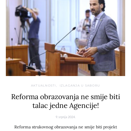
AKTUALNOSTI
IZLAGANJA U SABORU
Reforma obrazovanja ne smije biti
talac jedne Agencije!
9. srpnja 2024.
Reforma strukovnog obrazovanja ne smije biti projekt