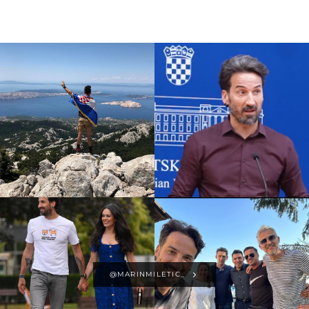
@MARINMILETIC_