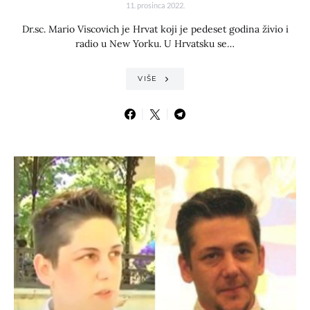
11. prosinca 2022.
Dr.sc. Mario Viscovich je Hrvat koji je pedeset godina živio i
radio u New Yorku. U Hrvatsku se…
VIŠE