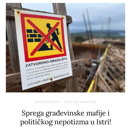
AKTUALNOSTI
POGLED IZNUTRA
Sprega građevinske mafije i
političkog nepotizma u Istri!