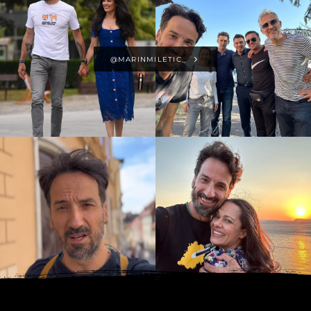
@MARINMILETIC_