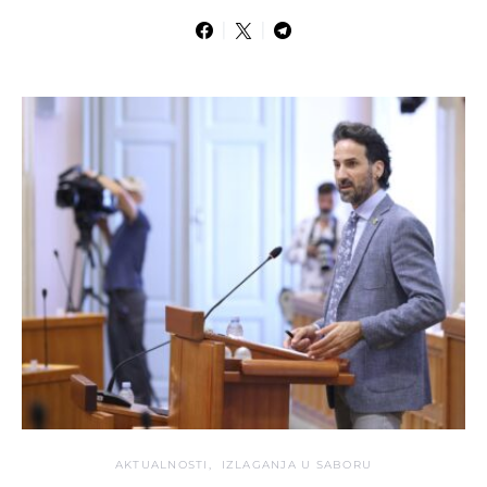
AKTUALNOSTI
IZLAGANJA U SABORU