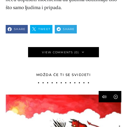
što samo ljudima i pripada.
SHARE
TWEET
SHARE
VIEW COMMENTS (0)
MOŽDA ĆE TI SE SVIDJETI