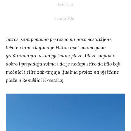
Screenshot
4. srpnja 2026.
Jutros sam ponovno prerezao na novo postavljene
lokote i lance kojima je Hilton opet onemogućio
građanima prolaz do pješčane plaže. Plaže su javno
dobro i pripadaju svima i da je nedopustivo da bilo koji
moćnici i elite zabranjuju ljudima prolaz na pješčane
plaže u Republici Hrvatskoj.