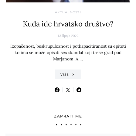
AKTUALNOSTI
Kuda ide hrvatsko društvo?
13. lipnja 2022.
Izopačenost, beskrupuloznost i potkapacitiranost su epiteti
kojima se može opisati sex skandal koji trese grad pod
Marjanom. A,…
VIŠE
ZAPRATI ME