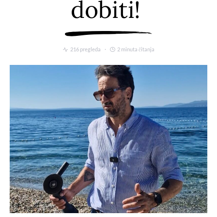
dobiti!
216 pregleda
2 minuta čitanja