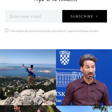
SUBSCRIBE
Potvrđujem da prihvaćam pravila o privatnosti i uvjete korištenja stranice.