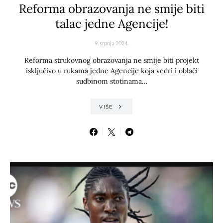
Reforma obrazovanja ne smije biti
talac jedne Agencije!
9. srpnja 2024.
Reforma strukovnog obrazovanja ne smije biti projekt
isključivo u rukama jedne Agencije koja vedri i oblači
sudbinom stotinama…
VIŠE