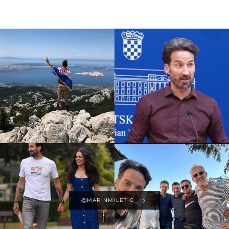
@MARINMILETIC_