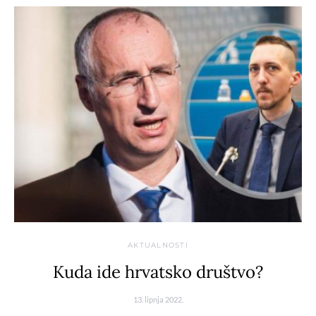
AKTUALNOSTI
Kuda ide hrvatsko društvo?
13. lipnja 2022.