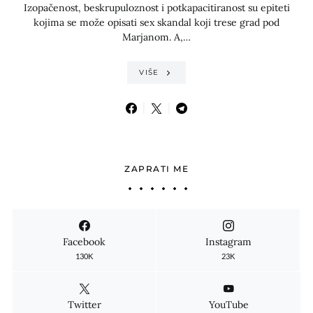
Izopačenost, beskrupuloznost i potkapacitiranost su epiteti
kojima se može opisati sex skandal koji trese grad pod
Marjanom. A,…
VIŠE
ZAPRATI ME
Facebook
Instagram
130K
23K
Twitter
YouTube