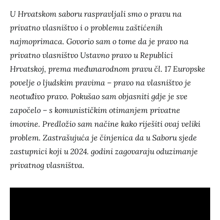
U Hrvatskom saboru raspravljali smo o pravu na
privatno vlasništvo i o problemu zaštićenih
najmoprimaca. Govorio sam o tome da je pravo na
privatno vlasništvo Ustavno pravo u Republici
Hrvatskoj, prema međunarodnom pravu čl. 17 Europske
povelje o ljudskim pravima – pravo na vlasništvo je
neotuđivo pravo. Pokušao sam objasniti gdje je sve
započelo – s komunističkim otimanjem privatne
imovine. Predložio sam načine kako riješiti ovaj veliki
problem. Zastrašujuća je činjenica da u Saboru sjede
zastupnici koji u 2024. godini zagovaraju oduzimanje
privatnog vlasništva.