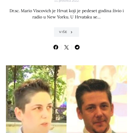
11. prosinca 2022.
Dr.sc. Mario Viscovich je Hrvat koji je pedeset godina živio i
radio u New Yorku. U Hrvatsku se…
VIŠE