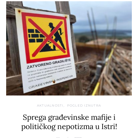
AKTUALNOSTI
POGLED IZNUTRA
Sprega građevinske mafije i
političkog nepotizma u Istri!