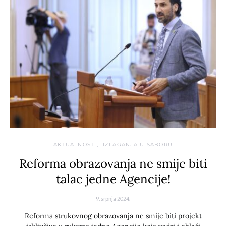
AKTUALNOSTI
IZLAGANJA U SABORU
Reforma obrazovanja ne smije biti
talac jedne Agencije!
9. srpnja 2024.
Reforma strukovnog obrazovanja ne smije biti projekt