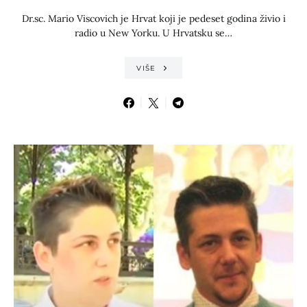
Dr.sc. Mario Viscovich je Hrvat koji je pedeset godina živio i
radio u New Yorku. U Hrvatsku se…
VIŠE