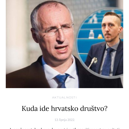
AKTUALNOSTI
Kuda ide hrvatsko društvo?
13. lipnja 2022.