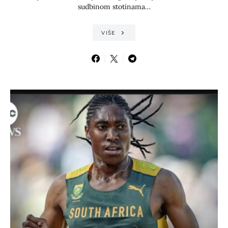
sudbinom stotinama…
VIŠE