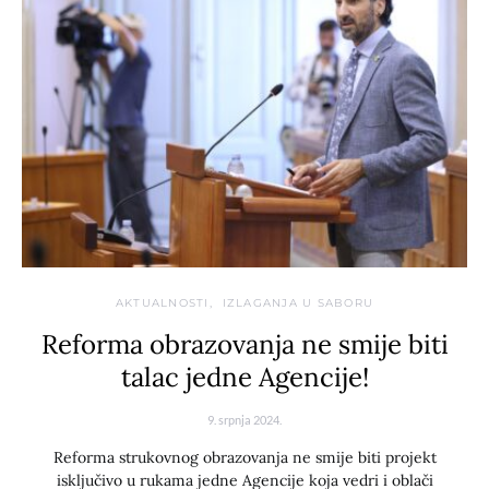
AKTUALNOSTI
IZLAGANJA U SABORU
Reforma obrazovanja ne smije biti
talac jedne Agencije!
9. srpnja 2024.
Reforma strukovnog obrazovanja ne smije biti projekt
isključivo u rukama jedne Agencije koja vedri i oblači