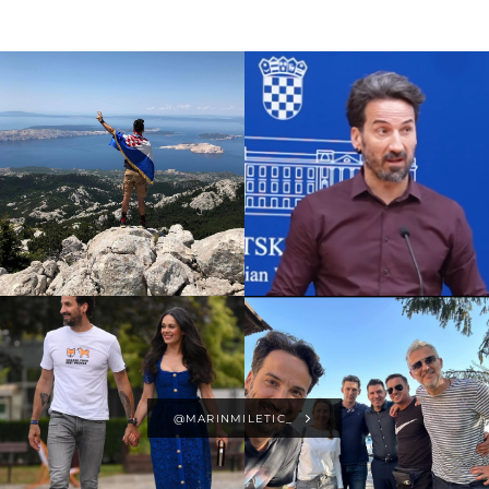
@MARINMILETIC_