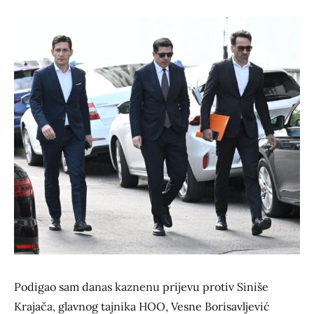
Podigao sam danas kaznenu prijevu protiv Siniše
Krajača, glavnog tajnika HOO, Vesne Borisavljević