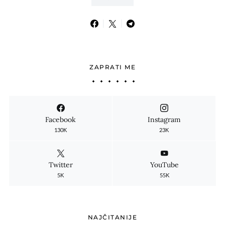
ZAPRATI ME
Facebook
Instagram
130K
23K
Twitter
YouTube
5K
55K
NAJČITANIJE