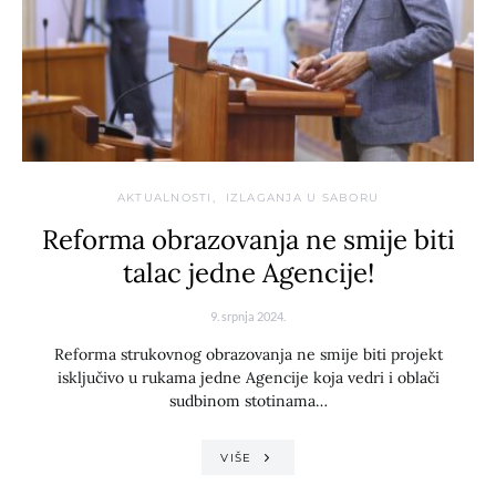
AKTUALNOSTI
IZLAGANJA U SABORU
Reforma obrazovanja ne smije biti
talac jedne Agencije!
9. srpnja 2024.
Reforma strukovnog obrazovanja ne smije biti projekt
isključivo u rukama jedne Agencije koja vedri i oblači
sudbinom stotinama…
VIŠE