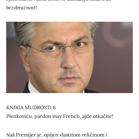
bezobraznost!
KNJIGA MUDROSTI 6
Plenkoviću, pardon may French, ajde otkačite!
Naš Premijer je, opijen vlastitom veličinom i