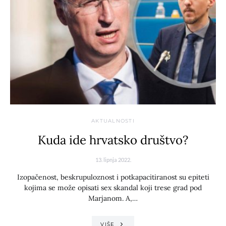
AKTUALNOSTI
Kuda ide hrvatsko društvo?
13. lipnja 2022.
Izopačenost, beskrupuloznost i potkapacitiranost su epiteti
kojima se može opisati sex skandal koji trese grad pod
Marjanom. A,…
VIŠE