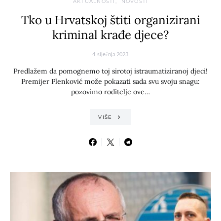
AKTUALNOSTI
NOVOSTI
Tko u Hrvatskoj štiti organizirani
kriminal krađe djece?
4. siječnja 2023.
Predlažem da pomognemo toj sirotoj istraumatiziranoj djeci!
Premijer Plenković može pokazati sada svu svoju snagu:
pozovimo roditelje ove…
VIŠE