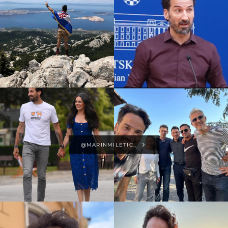
@MARINMILETIC_