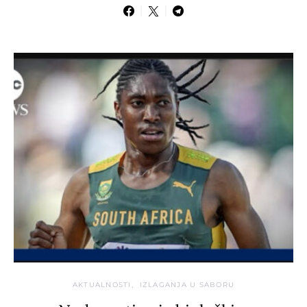
AKTUALNOSTI
IZLAGANJA U SABORU