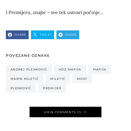
I Premijeru, znajte – sve tek ustvari počinje…
SHARE
TWEET
SHARE
POVEZANE OZNAKE
ANDREJ PLENKOVIĆ
HDZ MAFIJA
MAFIJA
MARIN MILETIĆ
MILETIĆ
MOST
PLENKOVIĆ
PREMIJER
VIEW COMMENTS (1)