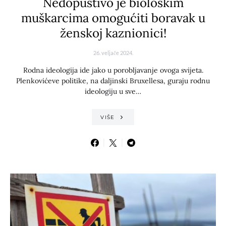
Nedopustivo je biološkim
muškarcima omogućiti boravak u
ženskoj kaznionici!
26. veljače 2024.
Rodna ideologija ide jako u porobljavanje ovoga svijeta.
Plenkovićeve politike, na daljinski Bruxellesa, guraju rodnu
ideologiju u sve…
VIŠE