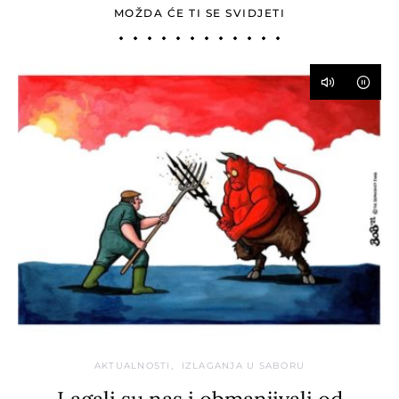
MOŽDA ĆE TI SE SVIDJETI
AKTUALNOSTI
IZLAGANJA U SABORU