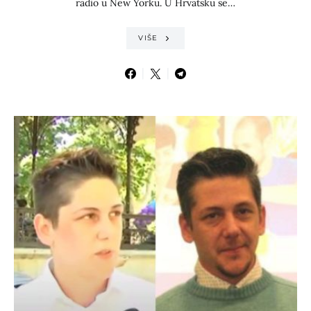
radio u New Yorku. U Hrvatsku se…
VIŠE