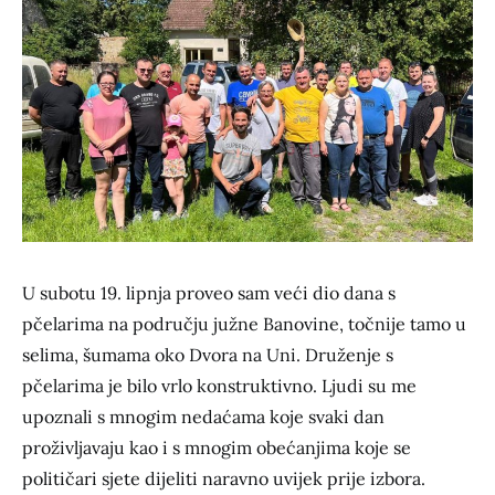
U subotu 19. lipnja proveo sam veći dio dana s
pčelarima na području južne Banovine, točnije tamo u
selima, šumama oko Dvora na Uni. Druženje s
pčelarima je bilo vrlo konstruktivno. Ljudi su me
upoznali s mnogim nedaćama koje svaki dan
proživljavaju kao i s mnogim obećanjima koje se
političari sjete dijeliti naravno uvijek prije izbora.