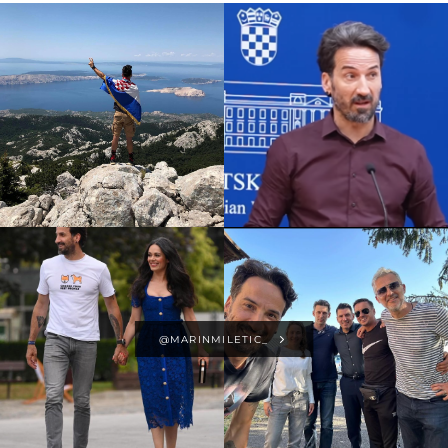
@MARINMILETIC_