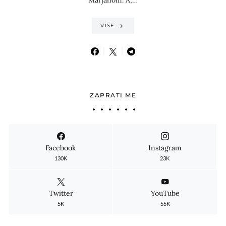
VIŠE
ZAPRATI ME
Facebook
Instagram
130K
23K
Twitter
YouTube
5K
55K