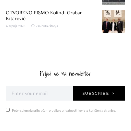
OTVORENO PISMO Kolindi Grabar
Kitarović
4. srpnja 2023.
7 minuta čitanja
Prijavi se na newsletter
SUBSCRIBE
Potvrđujem da prihvaćam pravila o privatnosti i uvjete korištenja stranice.