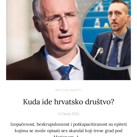
AKTUALNOSTI
Kuda ide hrvatsko društvo?
13. lipnja 2022.
Izopačenost, beskrupuloznost i potkapacitiranost su epiteti
kojima se može opisati sex skandal koji trese grad pod
Marjanom. A,…