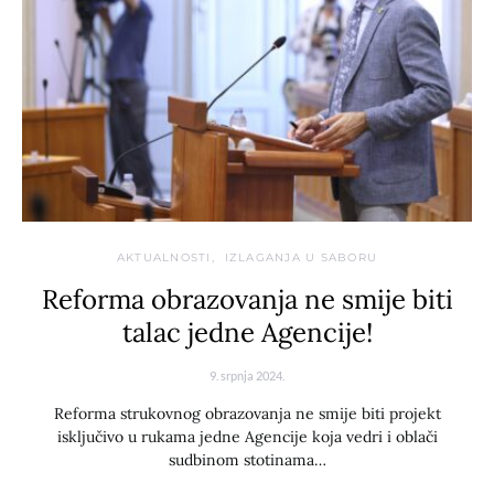
AKTUALNOSTI
IZLAGANJA U SABORU
Reforma obrazovanja ne smije biti
talac jedne Agencije!
9. srpnja 2024.
Reforma strukovnog obrazovanja ne smije biti projekt
isključivo u rukama jedne Agencije koja vedri i oblači
sudbinom stotinama…