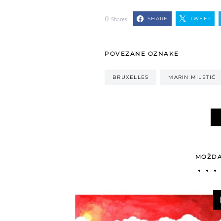
0
SHARE
TWEET
Shares
POVEZANE OZNAKE
BRUXELLES
MARIN MILETIĆ
MOŽDA 