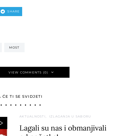
SHARE
MOST
VIEW COMMENTS (0)
ĆE TI SE SVIDJETI
AKTUALNOSTI
IZLAGANJA U SABORU
Lagali su nas i obmanjivali