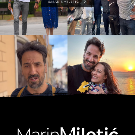
@MARINMILETIC_