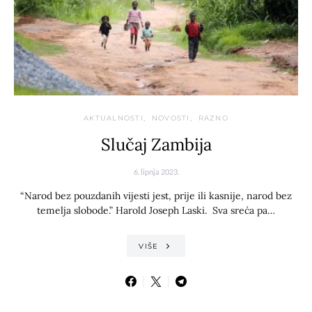
AKTUALNOSTI
NOVOSTI
RAZNO
Slučaj Zambija
6. lipnja 2023.
“Narod bez pouzdanih vijesti jest, prije ili kasnije, narod bez
temelja slobode.” Harold Joseph Laski. Sva sreća pa…
VIŠE