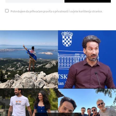
Potvrđujem da prihvaćam pravila o privatnosti i uvjete korištenja stranice.