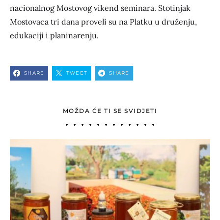
nacionalnog Mostovog vikend seminara. Stotinjak
Mostovaca tri dana proveli su na Platku u druženju,
edukaciji i planinarenju.
SHARE
TWEET
SHARE
MOŽDA ĆE TI SE SVIDJETI