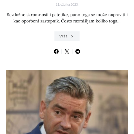
11. ožujka 2023.
Bez lažne skromnosti i patetike, puno toga se može napraviti i
kao oporbeni zastupnik. Često razmišljam koliko toga…
VIŠE