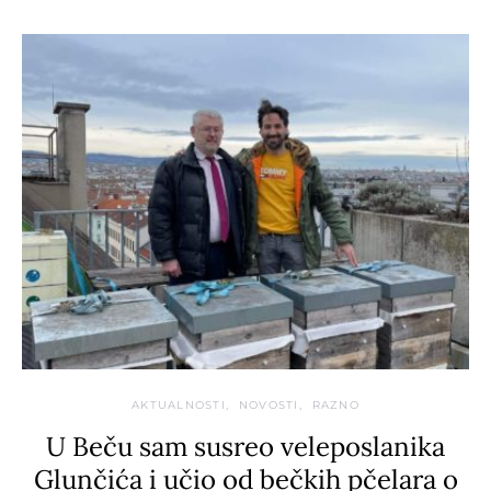
AKTUALNOSTI
NOVOSTI
RAZNO
U Beču sam susreo veleposlanika
Glunčića i učio od bečkih pčelara o