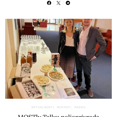
AKTUALNOSTI
NOVOSTI
RAZNO