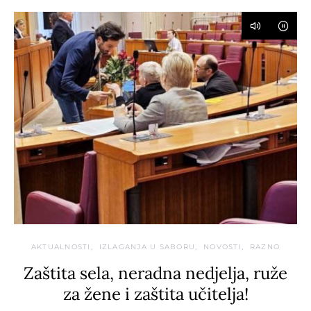
AKTUALNOSTI
IZLAGANJA U SABORU
NOVOSTI
RAZNO
Zaštita sela, neradna nedjelja, ruže
za žene i zaštita učitelja!