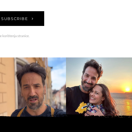
SUBSCRIBE
e korištenja stranice.