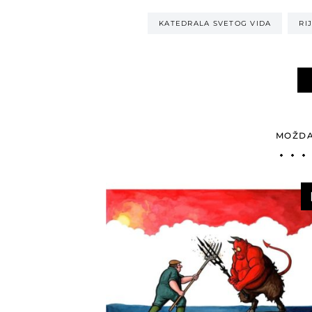
KATEDRALA SVETOG VIDA
RI
MOŽDA 