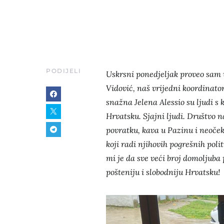
PODIJELI
Uskrsni ponedjeljak proveo sam v
Vidović, naš vrijedni koordinator
snažna Jelena Alessio su ljudi s
Hrvatsku. Sjajni ljudi. Društvo 
povratku, kava u Pazinu i neoče
koji radi njihovih pogrešnih pol
mi je da sve veći broj domoljuba
pošteniju i slobodniju Hrvatsku!