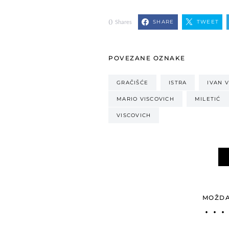
0
SHARE
TWEET
Shares
POVEZANE OZNAKE
GRAČIŠĆE
ISTRA
IVAN 
MARIO VISCOVICH
MILETIĆ
VISCOVICH
MOŽDA 