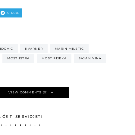
SHARE
VIDOVIĆ
KVARNER
MARIN MILETIĆ
MOST ISTRA
MOST RIJEKA
SAJAM VINA
VIEW COMMENTS (0)
ĆE TI SE SVIDJETI