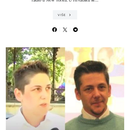
radio u New Yorku. U Hrvatsku se…
VIŠE