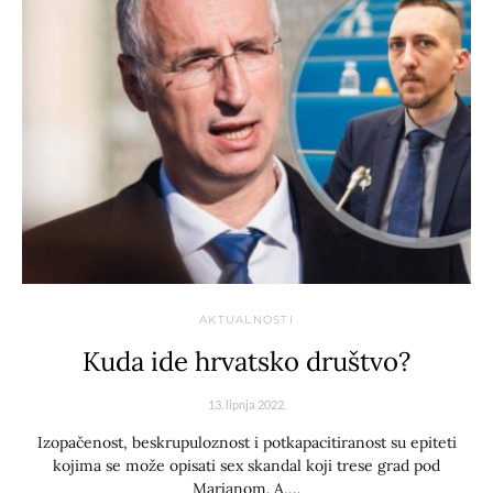
AKTUALNOSTI
Kuda ide hrvatsko društvo?
13. lipnja 2022.
Izopačenost, beskrupuloznost i potkapacitiranost su epiteti
kojima se može opisati sex skandal koji trese grad pod
Marjanom. A,…