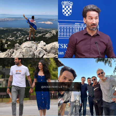
@MARINMILETIC_