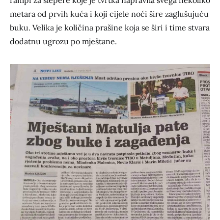
metara od prvih kuća i koji cijele noći šire zaglušujuću
buku. Velika je količina prašine koja se širi i time stvara
dodatnu ugrozu po mještane.