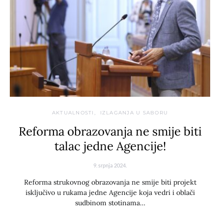
AKTUALNOSTI
IZLAGANJA U SABORU
Reforma obrazovanja ne smije biti
talac jedne Agencije!
9. srpnja 2024.
Reforma strukovnog obrazovanja ne smije biti projekt
isključivo u rukama jedne Agencije koja vedri i oblači
sudbinom stotinama…