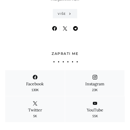
VIŠE
ZAPRATI ME
Facebook
Instagram
130K
23K
Twitter
YouTube
5K
55K