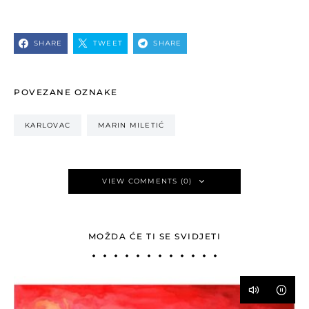
SHARE
TWEET
SHARE
POVEZANE OZNAKE
KARLOVAC
MARIN MILETIĆ
VIEW COMMENTS (0)
MOŽDA ĆE TI SE SVIDJETI