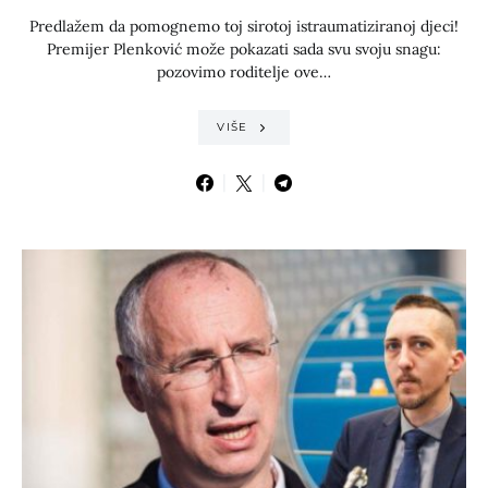
Predlažem da pomognemo toj sirotoj istraumatiziranoj djeci!
Premijer Plenković može pokazati sada svu svoju snagu:
pozovimo roditelje ove…
VIŠE