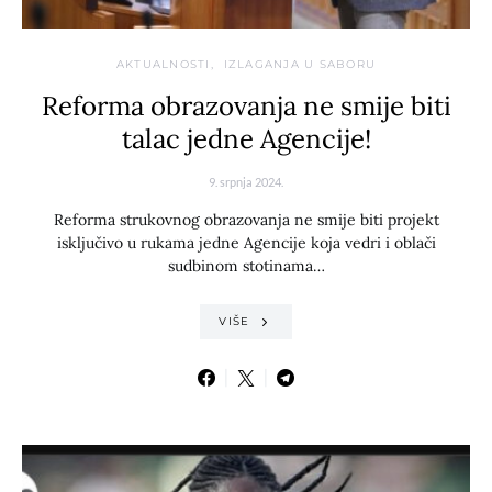
AKTUALNOSTI
IZLAGANJA U SABORU
Reforma obrazovanja ne smije biti
talac jedne Agencije!
9. srpnja 2024.
Reforma strukovnog obrazovanja ne smije biti projekt
isključivo u rukama jedne Agencije koja vedri i oblači
sudbinom stotinama…
VIŠE