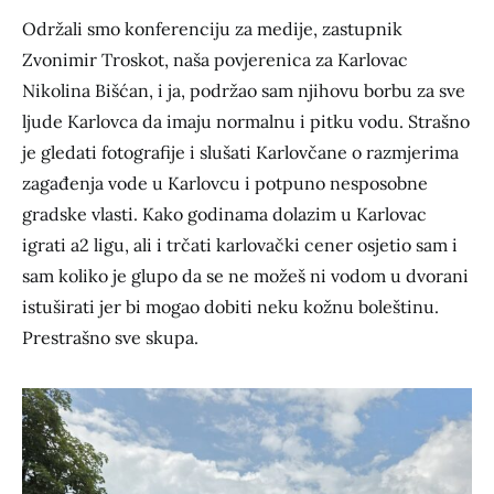
Održali smo konferenciju za medije, zastupnik
Zvonimir Troskot, naša povjerenica za Karlovac
Nikolina Bišćan, i ja, podržao sam njihovu borbu za sve
ljude Karlovca da imaju normalnu i pitku vodu. Strašno
je gledati fotografije i slušati Karlovčane o razmjerima
zagađenja vode u Karlovcu i potpuno nesposobne
gradske vlasti. Kako godinama dolazim u Karlovac
igrati a2 ligu, ali i trčati karlovački cener osjetio sam i
sam koliko je glupo da se ne možeš ni vodom u dvorani
istuširati jer bi mogao dobiti neku kožnu boleštinu.
Prestrašno sve skupa.