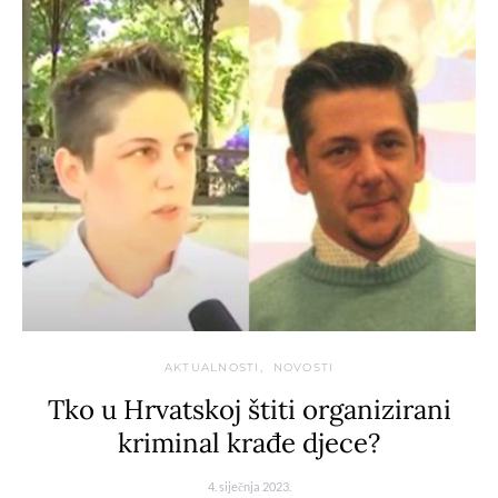
AKTUALNOSTI
NOVOSTI
Tko u Hrvatskoj štiti organizirani
kriminal krađe djece?
4. siječnja 2023.