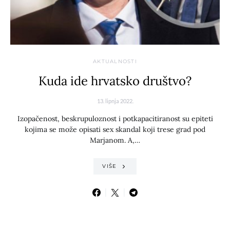
AKTUALNOSTI
Kuda ide hrvatsko društvo?
13. lipnja 2022.
Izopačenost, beskrupuloznost i potkapacitiranost su epiteti
kojima se može opisati sex skandal koji trese grad pod
Marjanom. A,…
VIŠE