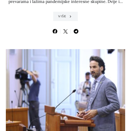
prevarama i lažima pandemijske interesne skupine. Dvije i…
VIŠE