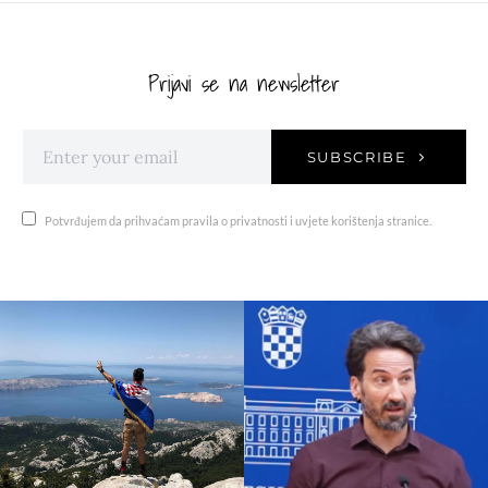
Prijavi se na newsletter
SUBSCRIBE
Potvrđujem da prihvaćam pravila o privatnosti i uvjete korištenja stranice.