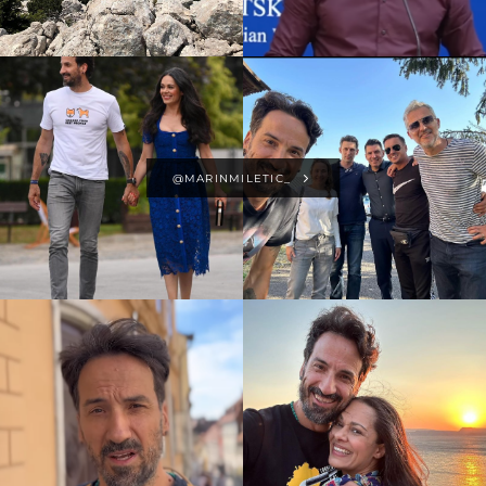
@MARINMILETIC_