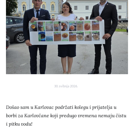
30. svibnja 2026.
Došao sam u Karlovac podržati kolegu i prijatelja u
borbi za Karlovčane koji predugo vremena nemaju čistu
i pitku vodu!