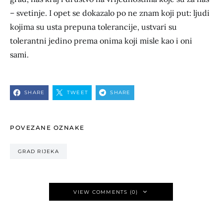
– svetinje. I opet se dokazalo po ne znam koji put: ljudi
kojima su usta prepuna tolerancije, ustvari su
tolerantni jedino prema onima koji misle kao i oni
sami.
SHARE
TWEET
SHARE
POVEZANE OZNAKE
GRAD RIJEKA
VIEW COMMENTS (0)