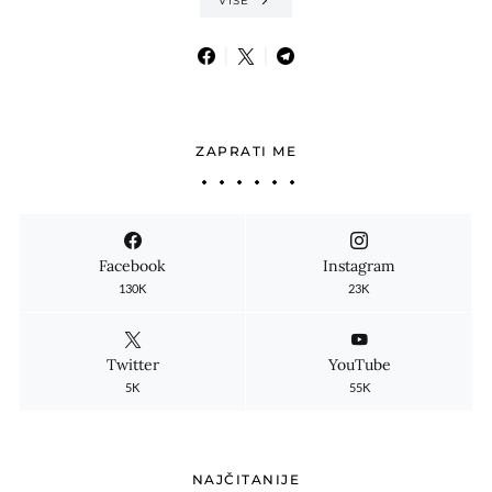
VIŠE
ZAPRATI ME
Facebook
Instagram
130K
23K
Twitter
YouTube
5K
55K
NAJČITANIJE