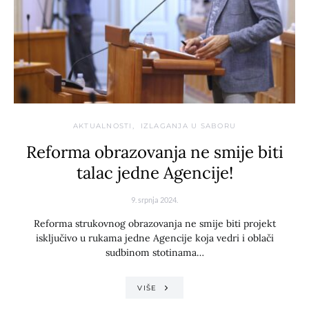
AKTUALNOSTI
IZLAGANJA U SABORU
Reforma obrazovanja ne smije biti
talac jedne Agencije!
9. srpnja 2024.
Reforma strukovnog obrazovanja ne smije biti projekt
isključivo u rukama jedne Agencije koja vedri i oblači
sudbinom stotinama…
VIŠE