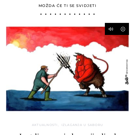
MOŽDA ĆE TI SE SVIDJETI
AKTUALNOSTI
IZLAGANJA U SABORU