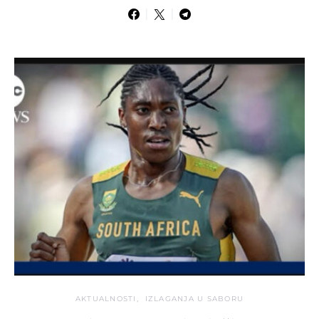
AKTUALNOSTI
IZLAGANJA U SABORU