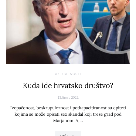
AKTUALNOSTI
Kuda ide hrvatsko društvo?
13. lipnja 2022.
Izopačenost, beskrupuloznost i potkapacitiranost su epiteti
kojima se može opisati sex skandal koji trese grad pod
Marjanom. A,…