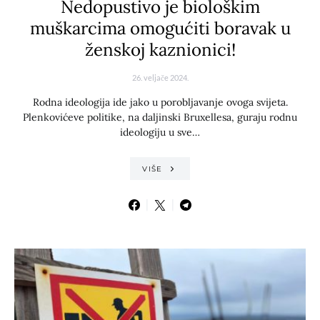
Nedopustivo je biološkim
muškarcima omogućiti boravak u
ženskoj kaznionici!
26. veljače 2024.
Rodna ideologija ide jako u porobljavanje ovoga svijeta.
Plenkovićeve politike, na daljinski Bruxellesa, guraju rodnu
ideologiju u sve…
VIŠE