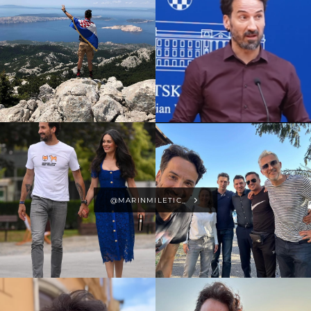
@MARINMILETIC_