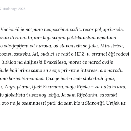
7. studenoga 2023.
 Vučković je potpuno nesposobna voditi resor poljoprivrede.
ezini državni tajnici koji svojim politikanskim ispadima,
 odcijepljeni od naroda, od slavonskih seljaka. Ministrica,
zivu ostavku. Ali, budući se radi o HDZ-u, stranci čiji redovi
 lutkica na daljinski Bruxellesa, morat će narod ovdje
jude koji brinu samo za svoje privatne interese, a o narodu
mo borba Slavonaca. Ovo je borba svih slobodnih ljudi,
a, Zagrepčana, ljudi Kvarnera, moje Rijeke – za našu hranu,
v globalista i uvoznog lobija. Ja sam Riječanin, saborski
a ovo mi je osamnaesti put!! da sam bio u Slavoniji. Uvijek uz