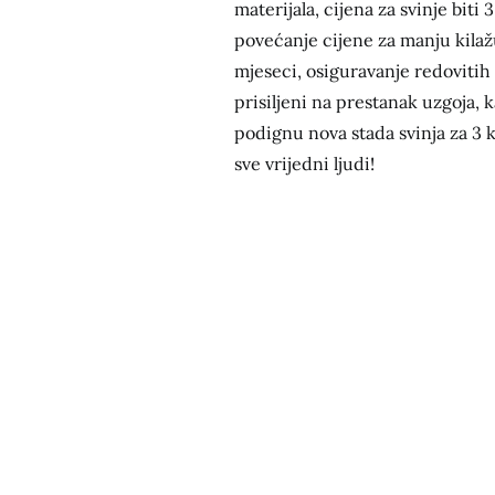
materijala, cijena za svinje biti
povećanje cijene za manju kilaž
mjeseci, osiguravanje redovitih 
prisiljeni na prestanak uzgoja, 
podignu nova stada svinja za 3 ka
sve vrijedni ljudi!