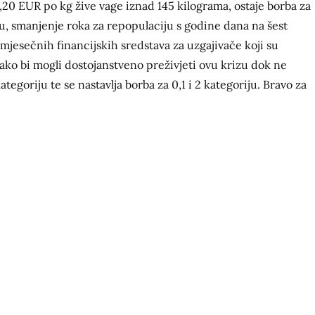
 3,20 EUR po kg žive vage iznad 145 kilograma, ostaje borba za
u, smanjenje roka za repopulaciju s godine dana na šest
mjesečnih financijskih sredstava za uzgajivače koji su
kako bi mogli dostojanstveno preživjeti ovu krizu dok ne
tegoriju te se nastavlja borba za 0,1 i 2 kategoriju. Bravo za