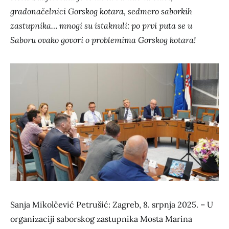
gradonačelnici Gorskog kotara, sedmero saborkih
zastupnika… mnogi su istaknuli: po prvi puta se u
Saboru ovako govori o problemima Gorskog kotara!
Sanja Mikolčević Petrušić: Zagreb, 8. srpnja 2025. – U
organizaciji saborskog zastupnika Mosta Marina