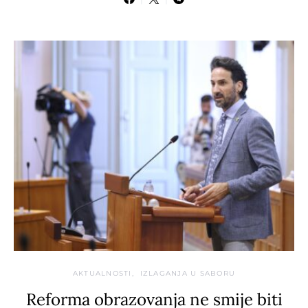
AKTUALNOSTI
IZLAGANJA U SABORU
Reforma obrazovanja ne smije biti