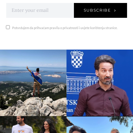
SUBSCRIBE
Potvrđujem da prihvaćam pravila o privatnosti i uvjete korištenja stranice.