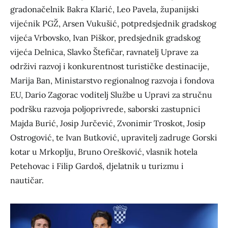
gradonačelnik Bakra Klarić, Leo Pavela, županijski
vijećnik PGŽ, Arsen Vukušić, potpredsjednik gradskog
vijeća Vrbovsko, Ivan Piškor, predsjednik gradskog
vijeća Delnica, Slavko Štefičar, ravnatelj Uprave za
održivi razvoj i konkurentnost turističke destinacije,
Marija Ban, Ministarstvo regionalnog razvoja i fondova
EU, Dario Zagorac voditelj Službe u Upravi za stručnu
podršku razvoja poljoprivrede, saborski zastupnici
Majda Burić, Josip Jurčević, Zvonimir Troskot, Josip
Ostrogović, te Ivan Butković, upravitelj zadruge Gorski
kotar u Mrkoplju, Bruno Orešković, vlasnik hotela
Petehovac i Filip Gardoš, djelatnik u turizmu i
nautičar.