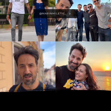
@MARINMILETIC_