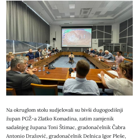
Na okruglom stolu sudjelovali su bivši dugogodišnji
župan PGŽ-a Zlatko Komadina, zatim zamjenik
sadašnjeg župana Toni Štimac, gradonačelnik Čabra
Antonio Dražović, gradonačelnik Delnica Igor Pleše,