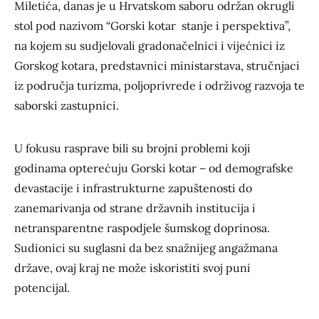
Miletića, danas je u Hrvatskom saboru održan okrugli
stol pod nazivom “Gorski kotar stanje i perspektiva”,
na kojem su sudjelovali gradonačelnici i vijećnici iz
Gorskog kotara, predstavnici ministarstava, stručnjaci
iz područja turizma, poljoprivrede i održivog razvoja te
saborski zastupnici.
U fokusu rasprave bili su brojni problemi koji
godinama opterećuju Gorski kotar – od demografske
devastacije i infrastrukturne zapuštenosti do
zanemarivanja od strane državnih institucija i
netransparentne raspodjele šumskog doprinosa.
Sudionici su suglasni da bez snažnijeg angažmana
države, ovaj kraj ne može iskoristiti svoj puni
potencijal.