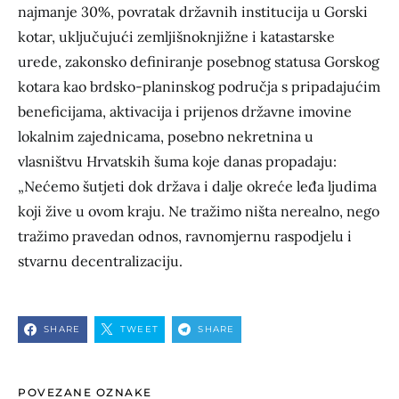
najmanje 30%, povratak državnih institucija u Gorski
kotar, uključujući zemljišnoknjižne i katastarske
urede, zakonsko definiranje posebnog statusa Gorskog
kotara kao brdsko-planinskog područja s pripadajućim
beneficijama, aktivacija i prijenos državne imovine
lokalnim zajednicama, posebno nekretnina u
vlasništvu Hrvatskih šuma koje danas propadaju:
„Nećemo šutjeti dok država i dalje okreće leđa ljudima
koji žive u ovom kraju. Ne tražimo ništa nerealno, nego
tražimo pravedan odnos, ravnomjernu raspodjelu i
stvarnu decentralizaciju.
SHARE
TWEET
SHARE
POVEZANE OZNAKE