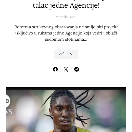
talac jedne Agencije!
9. srpnja 2024.
Reforma strukovnog obrazovanja ne smije biti projekt
isključivo u rukama jedne Agencije koja vedri i oblači
sudbinom stotinama…
VIŠE