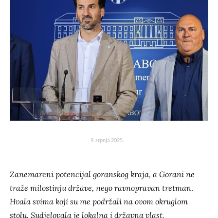
9. srpnja 2025.
Zanemareni potencijal goranskog kraja, a Gorani ne
traže milostinju države, nego ravnopravan tretman
.
Hvala svima koji su me podržali na ovom okruglom
stolu. Sudjelovala je lokalna i državna vlast,