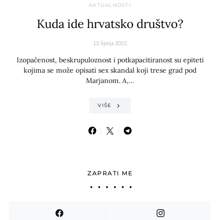
AKTUALNOSTI
Kuda ide hrvatsko društvo?
13. lipnja 2022.
Izopačenost, beskrupuloznost i potkapacitiranost su epiteti
kojima se može opisati sex skandal koji trese grad pod
Marjanom. A,…
VIŠE
ZAPRATI ME