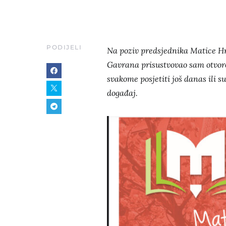
PODIJELI
Na poziv predsjednika Matice Hr
Gavrana prisustvovao sam otvore
svakome posjetiti još danas ili su
događaj.