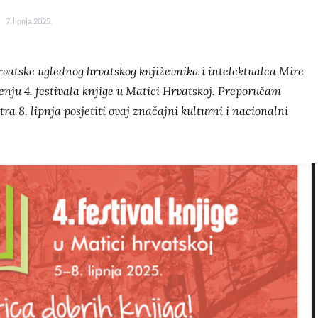
7. lipnja 2025.
vatske uglednog hrvatskog književnika i intelektualca Mire
nju 4. festivala knjige u Matici Hrvatskoj. Preporučam
tra 8. lipnja posjetiti ovaj značajni kulturni i nacionalni