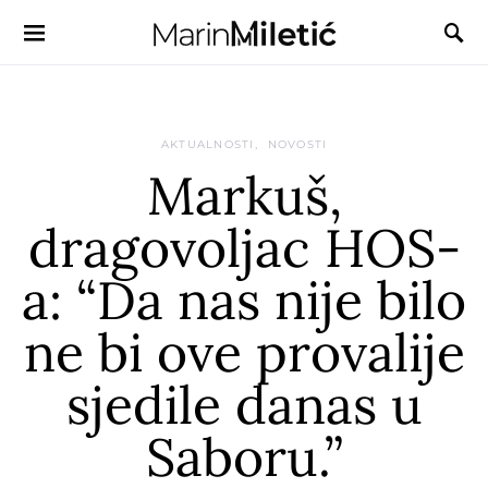
AKTUALNOSTI
NOVOSTI
Markuš,
dragovoljac HOS-
a: “Da nas nije bilo
ne bi ove provalije
sjedile danas u
Saboru.”