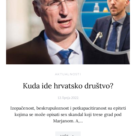
AKTUALNOSTI
Kuda ide hrvatsko društvo?
13. lipnja 2022.
Izopačenost, beskrupuloznost i potkapacitiranost su epiteti
kojima se može opisati sex skandal koji trese grad pod
Marjanom. A,…