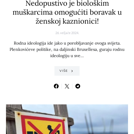
Nedopustivo je biološkim
muškarcima omogućiti boravak u
ženskoj kaznionici!
26. veljače 2024.
Rodna ideologija ide jako u porobljavanje ovoga svijeta.
Plenkovićeve politike, na daljinski Bruxellesa, guraju rodnu
ideologiju u sve…
VIŠE