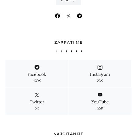
VIŠE
ZAPRATI ME
Facebook
Instagram
130K
23K
Twitter
YouTube
5K
55K
NAJČITANIJE