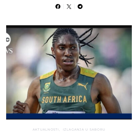
AKTUALNOSTI
IZLAGANJA U SABORU