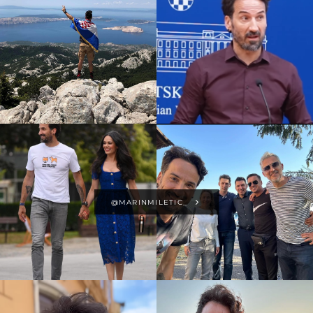
@MARINMILETIC_