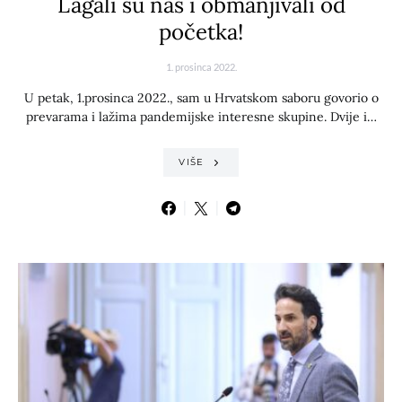
Lagali su nas i obmanjivali od
početka!
1. prosinca 2022.
U petak, 1.prosinca 2022., sam u Hrvatskom saboru govorio o
prevarama i lažima pandemijske interesne skupine. Dvije i…
VIŠE