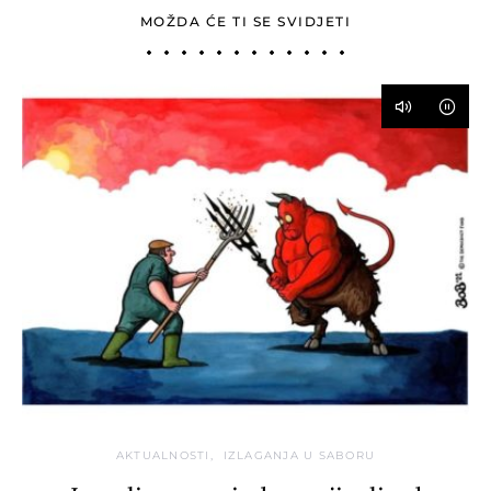
MOŽDA ĆE TI SE SVIDJETI
AKTUALNOSTI
IZLAGANJA U SABORU