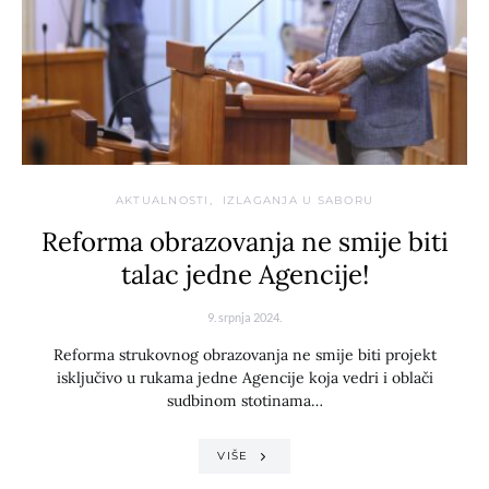
AKTUALNOSTI
IZLAGANJA U SABORU
Reforma obrazovanja ne smije biti
talac jedne Agencije!
9. srpnja 2024.
Reforma strukovnog obrazovanja ne smije biti projekt
isključivo u rukama jedne Agencije koja vedri i oblači
sudbinom stotinama…
VIŠE