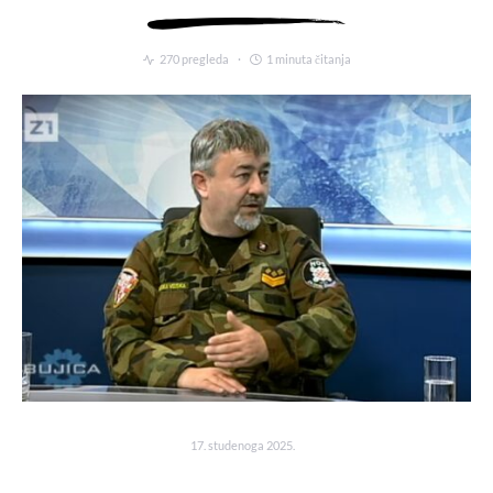
270 pregleda
1 minuta čitanja
17. studenoga 2025.