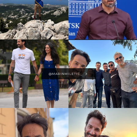
@MARINMILETIC_