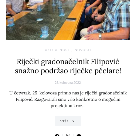
AKTUALNOSTI
NOVOSTI
Riječki gradonačelnik Filipović
snažno podržao riječke pčelare!
25. kolovoza 2022.
U četvrtak, 25. kolovoza primio nas je riječki gradonačelnik
Filipović. Razgovarali smo vrlo konkretno o mogućim
projektima kroz…
VIŠE