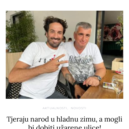
AKTUALNOSTI
NOVOSTI
Tjeraju narod u hladnu zimu, a mogli
bi dobiti užarene ulice!