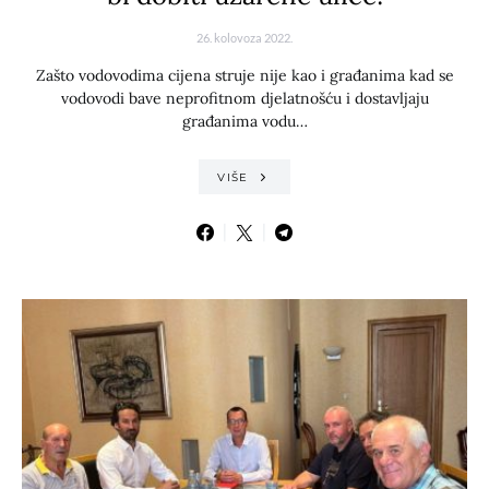
26. kolovoza 2022.
Zašto vodovodima cijena struje nije kao i građanima kad se
vodovodi bave neprofitnom djelatnošću i dostavljaju
građanima vodu…
VIŠE