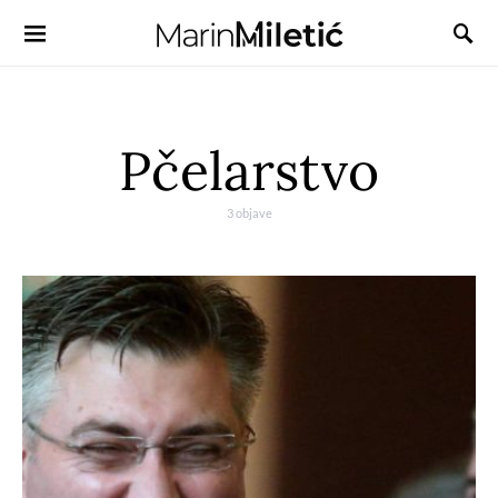
Pčelarstvo
3 objave