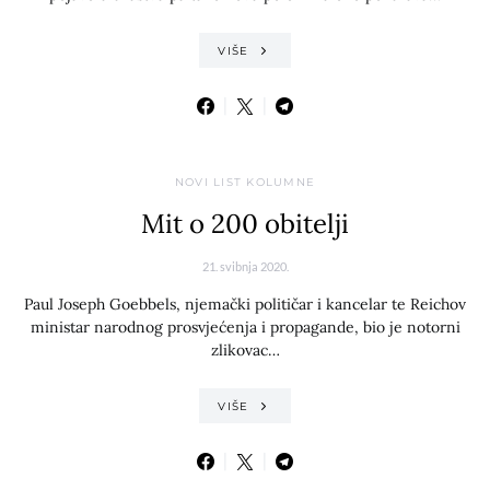
VIŠE
NOVI LIST KOLUMNE
Mit o 200 obitelji
21. svibnja 2020.
Paul Joseph Goebbels, njemački političar i kancelar te Reichov
ministar narodnog prosvjećenja i propagande, bio je notorni
zlikovac…
VIŠE