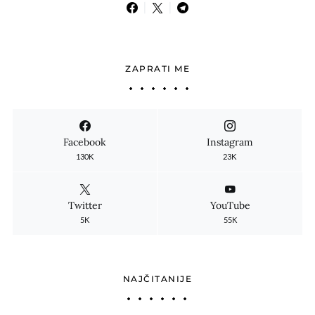
ZAPRATI ME
Facebook
Instagram
130K
23K
Twitter
YouTube
5K
55K
NAJČITANIJE