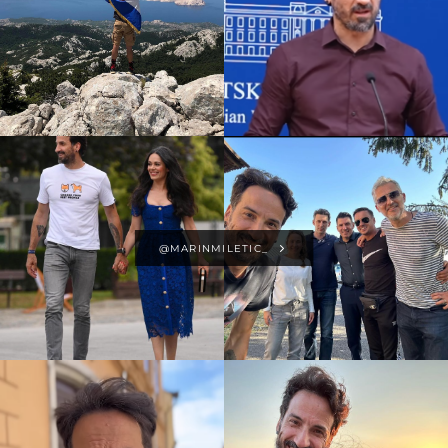
@MARINMILETIC_