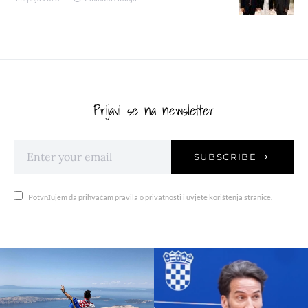
Prijavi se na newsletter
SUBSCRIBE
Potvrđujem da prihvaćam pravila o privatnosti i uvjete korištenja stranice.