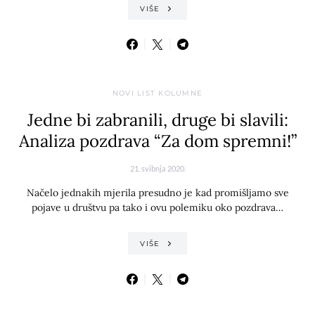
VIŠE
NOVI LIST KOLUMNE
Jedne bi zabranili, druge bi slavili:
Analiza pozdrava “Za dom spremni!”
21. svibnja 2020.
Načelo jednakih mjerila presudno je kad promišljamo sve
pojave u društvu pa tako i ovu polemiku oko pozdrava…
VIŠE