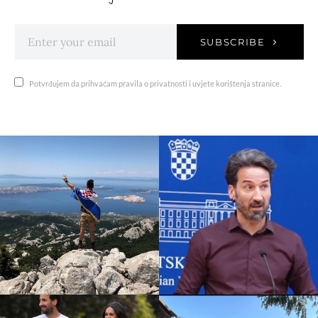
SUBSCRIBE
Potvrđujem da prihvaćam pravila o privatnosti i uvjete korištenja stranice.