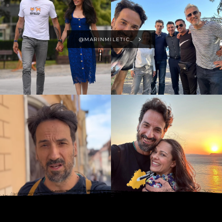
@MARINMILETIC_