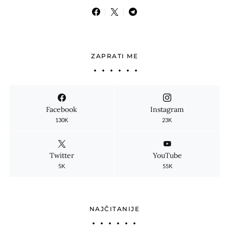
ZAPRATI ME
Facebook
Instagram
130K
23K
Twitter
YouTube
5K
55K
NAJČITANIJE