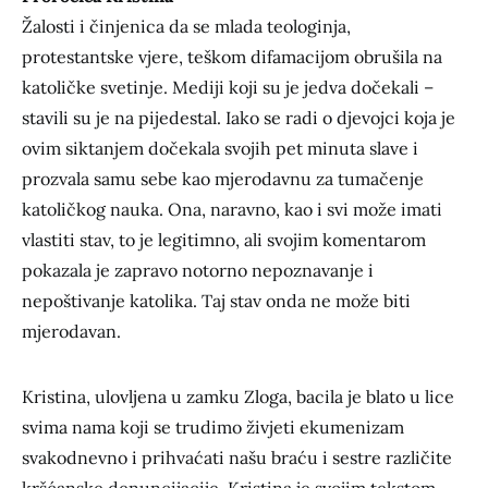
Žalosti i činjenica da se mlada teologinja,
protestantske vjere, teškom difamacijom obrušila na
katoličke svetinje. Mediji koji su je jedva dočekali –
stavili su je na pijedestal. Iako se radi o djevojci koja je
ovim siktanjem dočekala svojih pet minuta slave i
prozvala samu sebe kao mjerodavnu za tumačenje
katoličkog nauka. Ona, naravno, kao i svi može imati
vlastiti stav, to je legitimno, ali svojim komentarom
pokazala je zapravo notorno nepoznavanje i
nepoštivanje katolika. Taj stav onda ne može biti
mjerodavan.
Kristina, ulovljena u zamku Zloga, bacila je blato u lice
svima nama koji se trudimo živjeti ekumenizam
svakodnevno i prihvaćati našu braću i sestre različite