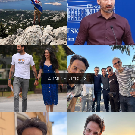
@MARINMILETIC_