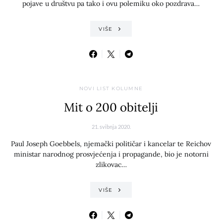
pojave u društvu pa tako i ovu polemiku oko pozdrava…
VIŠE
NOVI LIST KOLUMNE
Mit o 200 obitelji
21. svibnja 2020.
Paul Joseph Goebbels, njemački političar i kancelar te Reichov
ministar narodnog prosvjećenja i propagande, bio je notorni
zlikovac…
VIŠE