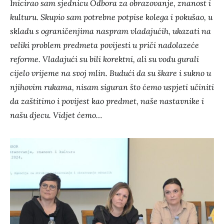
I
nicirao sam sjednicu Odbora za obrazovanje, znanost i
kulturu. Skupio sam potrebne potpise kolega i pokušao, u
skladu s ograničenjima naspram vladajućih, ukazati na
veliki problem predmeta povijesti u priči nadolazeće
reforme. Vladajući su bili korektni, ali su vodu gurali
cijelo vrijeme na svoj mlin. Budući da su škare i sukno u
njihovim rukama, nisam siguran što ćemo uspjeti učiniti
da zaštitimo i povijest kao predmet, naše nastavnike i
našu djecu. Vidjet ćemo…