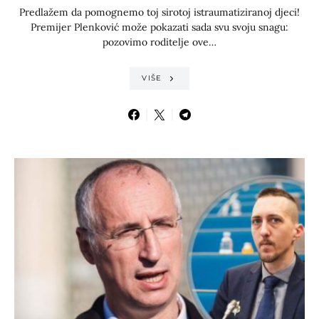
Predlažem da pomognemo toj sirotoj istraumatiziranoj djeci!
Premijer Plenković može pokazati sada svu svoju snagu:
pozovimo roditelje ove…
VIŠE