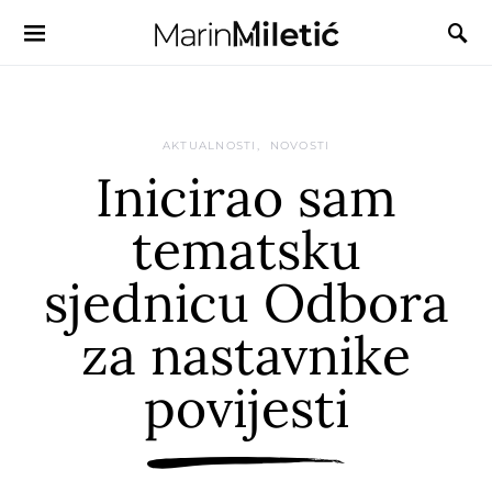
AKTUALNOSTI
NOVOSTI
Inicirao sam
tematsku
sjednicu Odbora
za nastavnike
povijesti