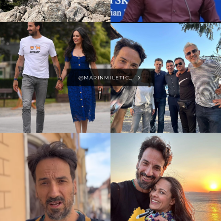
@MARINMILETIC_