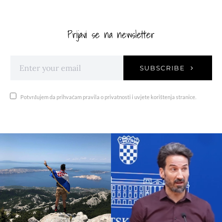
Prijavi se na newsletter
SUBSCRIBE
Potvrđujem da prihvaćam pravila o privatnosti i uvjete korištenja stranice.