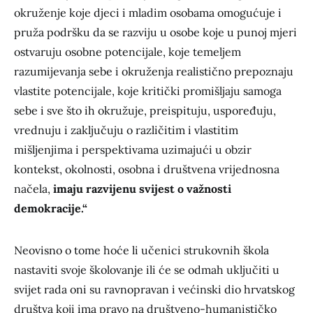
okruženje koje djeci i mladim osobama omogućuje i
pruža podršku da se razviju u osobe koje u punoj mjeri
ostvaruju osobne potencijale, koje temeljem
razumijevanja sebe i okruženja realistično prepoznaju
vlastite potencijale, koje kritički promišljaju samoga
sebe i sve što ih okružuje, preispituju, uspoređuju,
vrednuju i zaključuju o različitim i vlastitim
mišljenjima i perspektivama uzimajući u obzir
kontekst, okolnosti, osobna i društvena vrijednosna
načela,
imaju razvijenu svijest o važnosti
demokracije.“
Neovisno o tome hoće li učenici strukovnih škola
nastaviti svoje školovanje ili će se odmah uključiti u
svijet rada oni su ravnopravan i većinski dio hrvatskog
društva koji ima pravo na društveno-humanističko