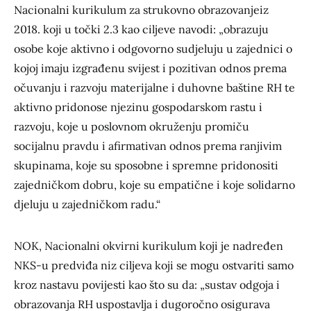
Nacionalni kurikulum za strukovno obrazovanjeiz
2018. koji u točki 2.3 kao ciljeve navodi: „obrazuju
osobe koje aktivno i odgovorno sudjeluju u zajednici o
kojoj imaju izgrađenu svijest i pozitivan odnos prema
očuvanju i razvoju materijalne i duhovne baštine RH te
aktivno pridonose njezinu gospodarskom rastu i
razvoju, koje u poslovnom okruženju promiču
socijalnu pravdu i afirmativan odnos prema ranjivim
skupinama, koje su sposobne i spremne pridonositi
zajedničkom dobru, koje su empatične i koje solidarno
djeluju u zajedničkom radu.“
NOK, Nacionalni okvirni kurikulum koji je nadređen
NKS-u predviđa niz ciljeva koji se mogu ostvariti samo
kroz nastavu povijesti kao što su da: „sustav odgoja i
obrazovanja RH uspostavlja i dugoročno osigurava