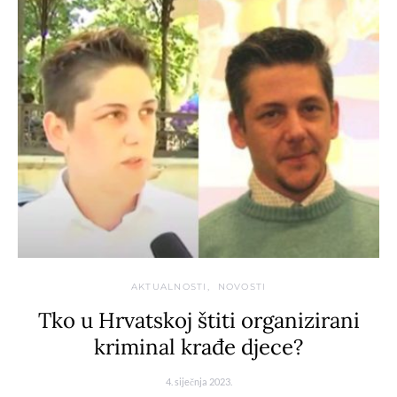
AKTUALNOSTI
NOVOSTI
Tko u Hrvatskoj štiti organizirani
kriminal krađe djece?
4. siječnja 2023.