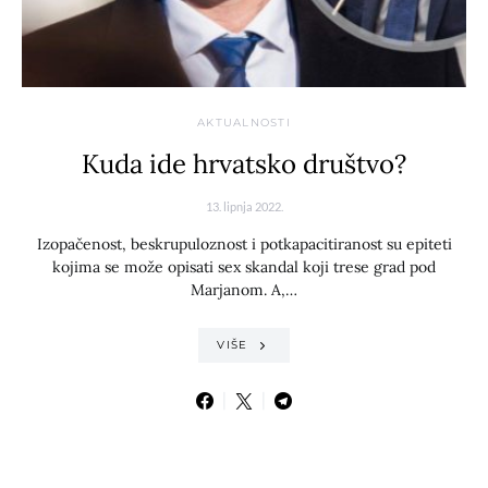
AKTUALNOSTI
Kuda ide hrvatsko društvo?
13. lipnja 2022.
Izopačenost, beskrupuloznost i potkapacitiranost su epiteti
kojima se može opisati sex skandal koji trese grad pod
Marjanom. A,…
VIŠE