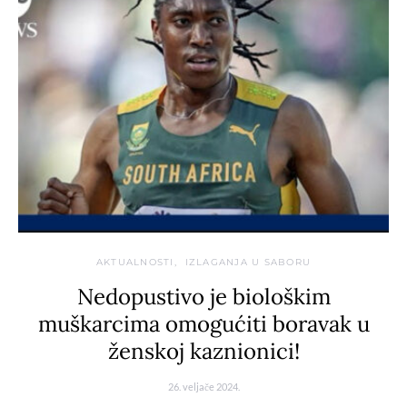
AKTUALNOSTI
IZLAGANJA U SABORU
Nedopustivo je biološkim
muškarcima omogućiti boravak u
ženskoj kaznionici!
26. veljače 2024.