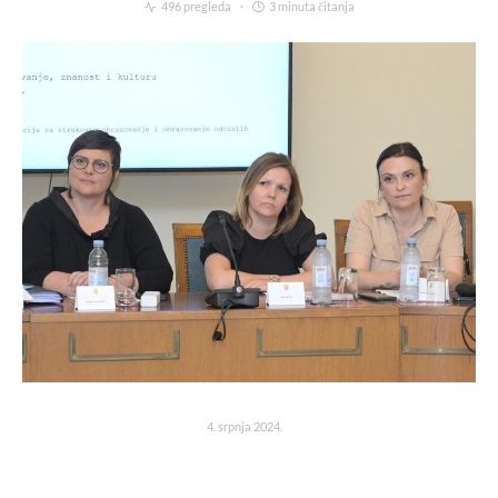
496 pregleda
3 minuta čitanja
4. srpnja 2024.