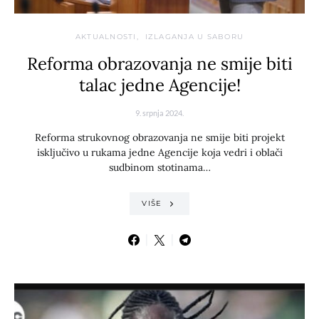
AKTUALNOSTI
IZLAGANJA U SABORU
Reforma obrazovanja ne smije biti
talac jedne Agencije!
9. srpnja 2024.
Reforma strukovnog obrazovanja ne smije biti projekt
isključivo u rukama jedne Agencije koja vedri i oblači
sudbinom stotinama…
VIŠE