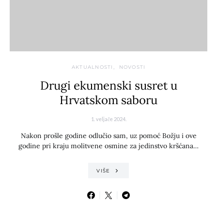
AKTUALNOSTI
NOVOSTI
Drugi ekumenski susret u
Hrvatskom saboru
1. veljače 2024.
Nakon prošle godine odlučio sam, uz pomoć Božju i ove
godine pri kraju molitvene osmine za jedinstvo kršćana…
VIŠE