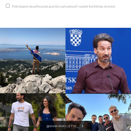
Potvrđujem da prihvaćam pravila o privatnosti i uvjete korištenja stranice.
@MARINMILETIC_