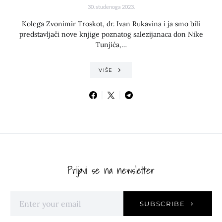
30. studenoga 2023.
Kolega Zvonimir Troskot, dr. Ivan Rukavina i ja smo bili
predstavljači nove knjige poznatog salezijanaca don Nike
Tunjića,…
VIŠE
Prijavi se na newsletter
SUBSCRIBE