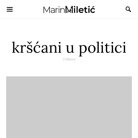
kršćani u politici
2 objave