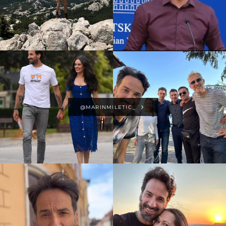
@MARINMILETIC_