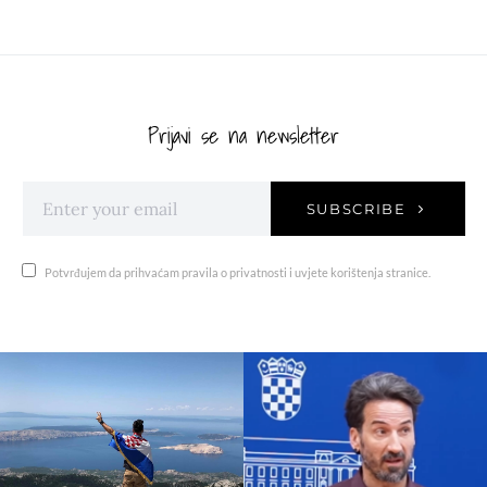
Prijavi se na newsletter
SUBSCRIBE
Potvrđujem da prihvaćam pravila o privatnosti i uvjete korištenja stranice.