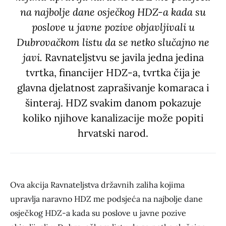
na najbolje dane osječkog HDZ-a kada su
poslove u javne pozive objavljivali u
Dubrovačkom listu da se netko slučajno ne
javi.
Ravnateljstvu se javila jedna jedina
tvrtka, financijer HDZ-a, tvrtka čija je
glavna djelatnost zaprašivanje komaraca i
šinteraj. HDZ svakim danom pokazuje
koliko njihove kanalizacije može popiti
hrvatski narod.
Ova akcija Ravnateljstva državnih zaliha kojima
upravlja naravno HDZ me podsjeća na najbolje dane
osječkog HDZ-a kada su poslove u javne pozive