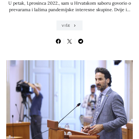
U petak, 1.prosinca 2022., sam u Hrvatskom saboru govorio o
prevarama i lažima pandemijske interesne skupine. Dvije i…
VIŠE