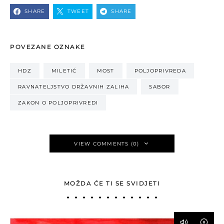
SHARE
TWEET
SHARE
POVEZANE OZNAKE
HDZ
MILETIĆ
MOST
POLJOPRIVREDA
RAVNATELJSTVO DRŽAVNIH ZALIHA
SABOR
ZAKON O POLJOPRIVREDI
VIEW COMMENTS (0)
MOŽDA ĆE TI SE SVIDJETI