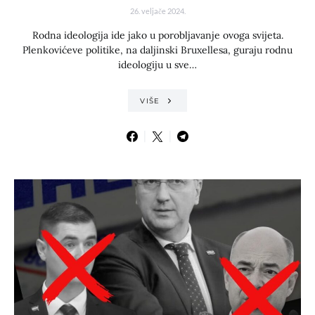
26. veljače 2024.
Rodna ideologija ide jako u porobljavanje ovoga svijeta.
Plenkovićeve politike, na daljinski Bruxellesa, guraju rodnu
ideologiju u sve…
VIŠE