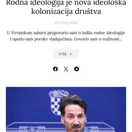
Rodna ideologija je nova ideološka
kolonizacija društva
22. svibnja 2024.
U Hrvatskom saboru progovorio sam o ludilu rodne ideologije
i uputio sam poruke vladajućima. Govorio sam o nužnosti…
VIŠE