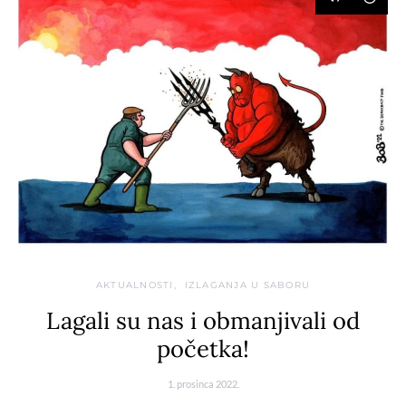
AKTUALNOSTI
IZLAGANJA U SABORU
Lagali su nas i obmanjivali od
početka!
1. prosinca 2022.