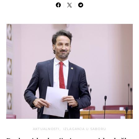
AKTUALNOSTI
IZLAGANJA U SABORU