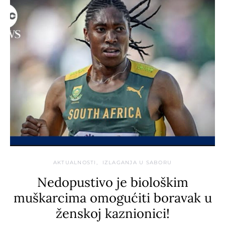
AKTUALNOSTI
IZLAGANJA U SABORU
Nedopustivo je biološkim
muškarcima omogućiti boravak u
ženskoj kaznionici!