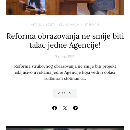
AKTUALNOSTI
IZLAGANJA U SABORU
Reforma obrazovanja ne smije biti
talac jedne Agencije!
9. srpnja 2024.
Reforma strukovnog obrazovanja ne smije biti projekt
isključivo u rukama jedne Agencije koja vedri i oblači
sudbinom stotinama…
VIŠE