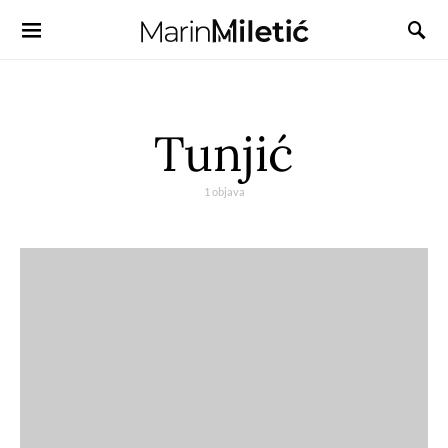
Tunjić
1 objava