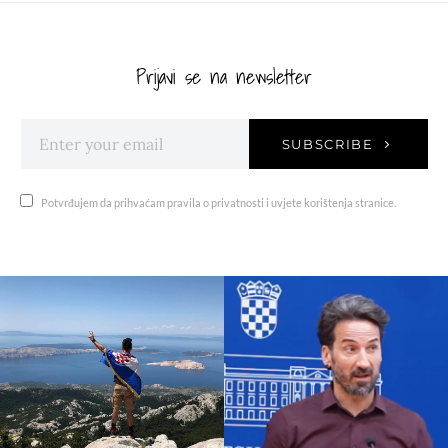
Prijavi se na newsletter
SUBSCRIBE
Potvrđujem da prihvaćam pravila o privatnosti i uvjete korištenja stranice.