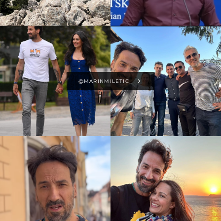
@MARINMILETIC_