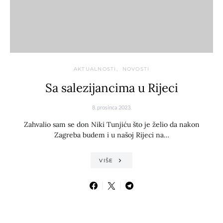
AKTUALNOSTI
NOVOSTI
Sa salezijancima u Rijeci
8. prosinca 2023.
Zahvalio sam se don Niki Tunjiću što je želio da nakon
Zagreba budem i u našoj Rijeci na…
VIŠE