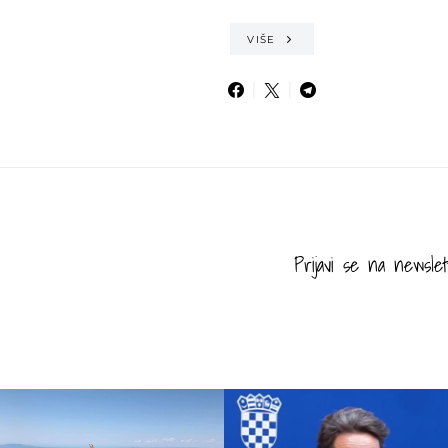
VIŠE
Prijavi se na newslet