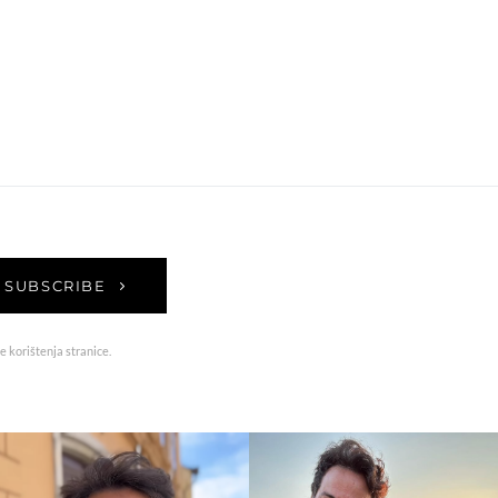
SUBSCRIBE
e korištenja stranice.