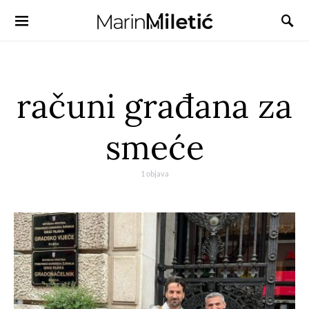
računi građana za
smeće
1 objava