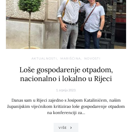
AKTUALNOSTI
MARIŠĆINA
NOVOSTI
Loše gospodarenje otpadom,
nacionalno i lokalno u Rijeci
1. srpnja 2023.
Danas sam u Rijeci zajedno s Josipom Katalinićem, našim
županijskim vijećnikom kritizirao loše gospodarenje otpadom
na konferenciji za…
VIŠE