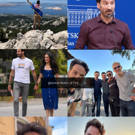
@MARINMILETIC_