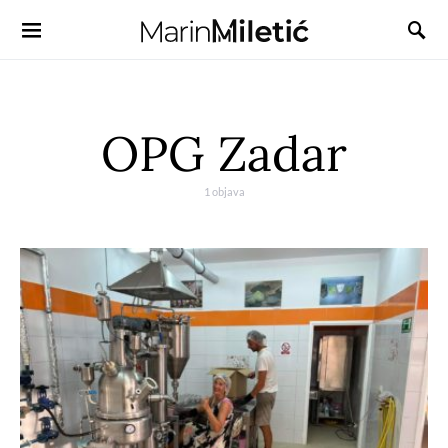
OPG Zadar
1 objava