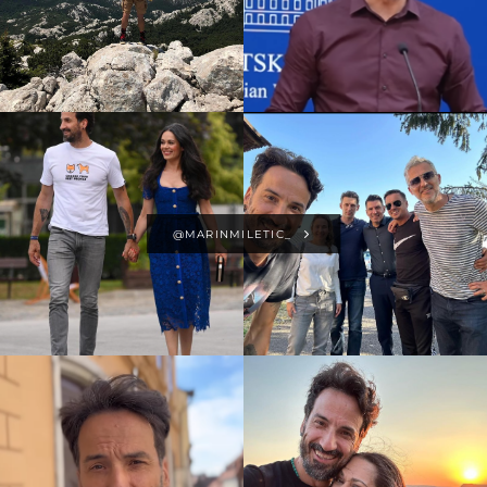
@MARINMILETIC_