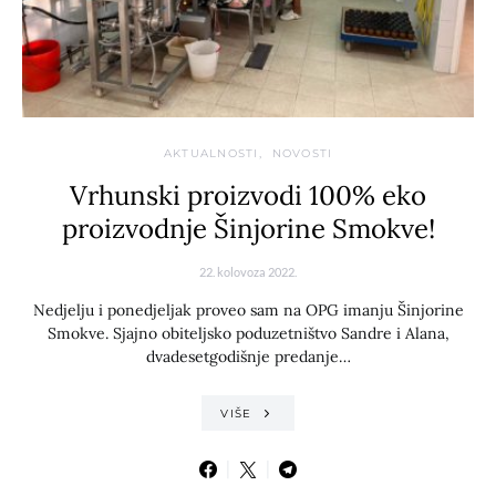
AKTUALNOSTI
NOVOSTI
Vrhunski proizvodi 100% eko
proizvodnje Šinjorine Smokve!
22. kolovoza 2022.
Nedjelju i ponedjeljak proveo sam na OPG imanju Šinjorine
Smokve. Sjajno obiteljsko poduzetništvo Sandre i Alana,
dvadesetgodišnje predanje…
VIŠE