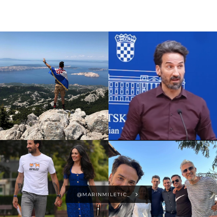
@MARINMILETIC_