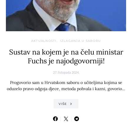
AKTUALNOSTI
IZLAGANJA U SABORU
Sustav na kojem je na čelu ministar
Fuchs je najodgovorniji!
27. listopada 2024.
Progovorio sam u Hrvatskom saboru o učiteljima kojima se
oduzelo pravo odgoja djece, metoda pohvala i kazni, govorio…
VIŠE