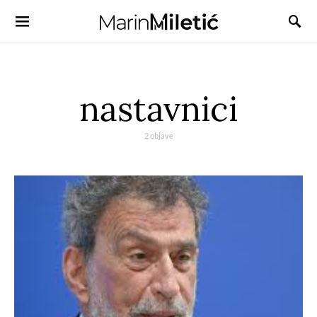
nastavnici
2 objave