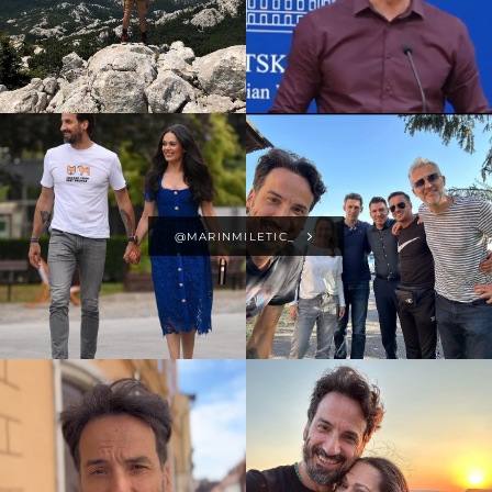
@MARINMILETIC_