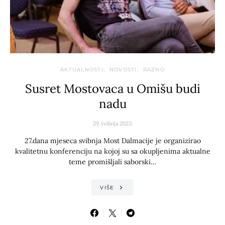
AKTUALNOSTI
NOVOSTI
RAZNO
Susret Mostovaca u Omišu budi
nadu
29. svibnja 2023.
27.dana mjeseca svibnja Most Dalmacije je organizirao
kvalitetnu konferenciju na kojoj su sa okupljenima aktualne
teme promišljali saborski…
VIŠE