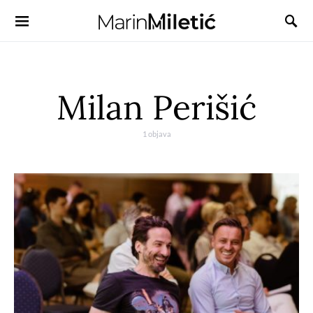
Milan Perišić
1 objava