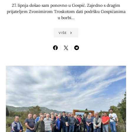
27. lipnja došao sam ponovno u Gospić. Zajedno s dragim
prijateljem Zvonimirom Troskotom dati podršku Gospićanima
u borbi…
VIŠE