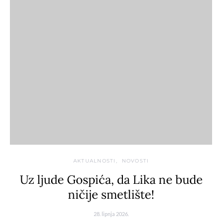
AKTUALNOSTI
NOVOSTI
Uz ljude Gospića, da Lika ne bude
ničije smetlište!
28. lipnja 2026.