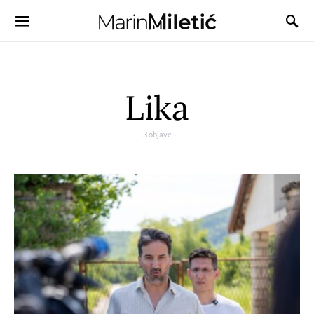
Lika
3 objave