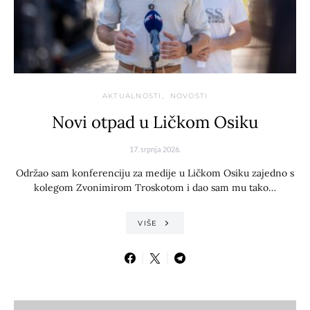
AKTUALNOSTI
NOVOSTI
Novi otpad u Ličkom Osiku
17. srpnja 2026.
Održao sam konferenciju za medije u Ličkom Osiku zajedno s
kolegom Zvonimirom Troskotom i dao sam mu tako…
VIŠE