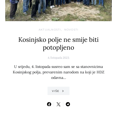
AKTUALNOSTI
NOVOSTI
Kosinjsko polje ne smije biti
potopljeno
6. listopada 2023.
U srijedu, 4. listopada susreo sam se sa stanovnicima
Kosinjskog polja, prevarenim narodom na koji je HDZ
odavna…
VIŠE