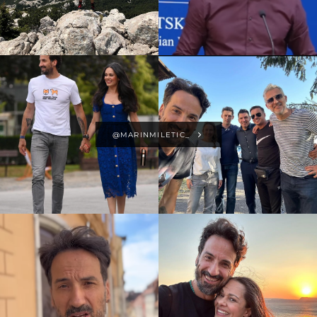
@MARINMILETIC_