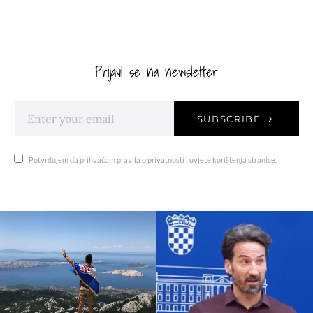
Prijavi se na newsletter
SUBSCRIBE
Potvrđujem da prihvaćam pravila o privatnosti i uvjete korištenja stranice.