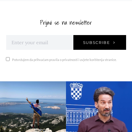
Prijavi se na newsletter
SUBSCRIBE
Potvrđujem da prihvaćam pravila o privatnosti i uvjete korištenja stranice.