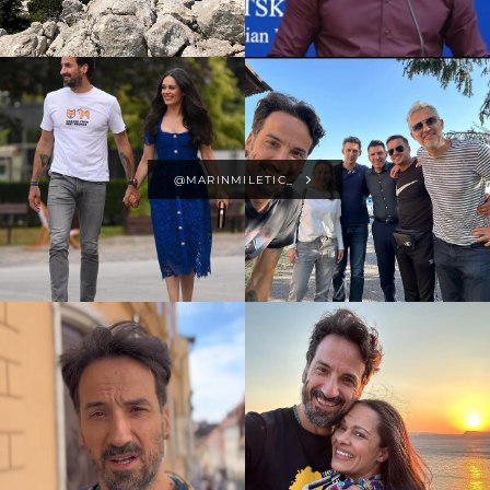
@MARINMILETIC_